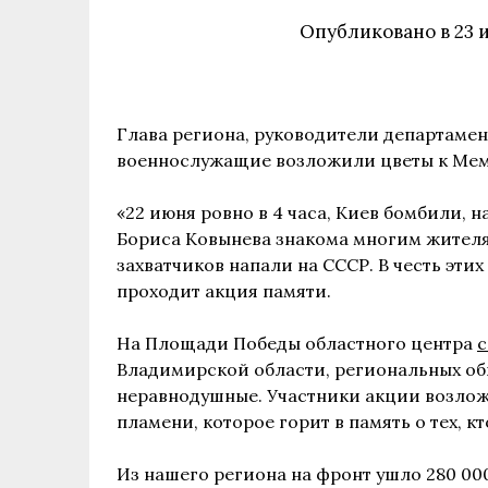
Опубликовано в
23 
Глава региона, руководители департамен
военнослужащие возложили цветы к Мем
«22 июня ровно в 4 часа, Киев бомбили, н
Бориса Ковынева знакома многим жителя
захватчиков напали на СССР. В честь эт
проходит акция памяти.
На Площади Победы областного центра
с
Владимирской области, региональных об
неравнодушные. Участники акции возлож
пламени, которое горит в память о тех, к
Из нашего региона на фронт ушло 280 000