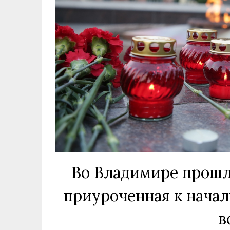
Во Владимире прошла
приуроченная к начал
в