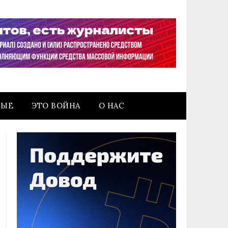
НЫЕ
ЭТО ВОЙНА
О НАС