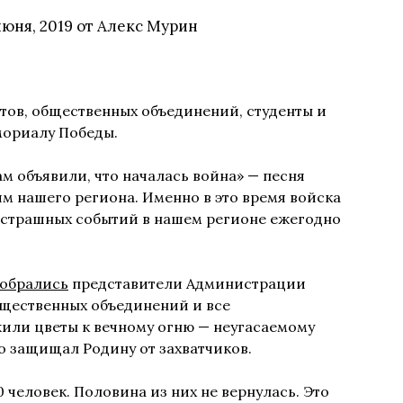
июня, 2019
от
Алекс Мурин
тов, общественных объединений, студенты и
ориалу Победы.
ам объявили, что началась война» — песня
м нашего региона. Именно в это время войска
их страшных событий в нашем регионе ежегодно
обрались
представители Администрации
щественных объединений и все
или цветы к вечному огню — неугасаемому
то защищал Родину от захватчиков.
 человек. Половина из них не вернулась. Это