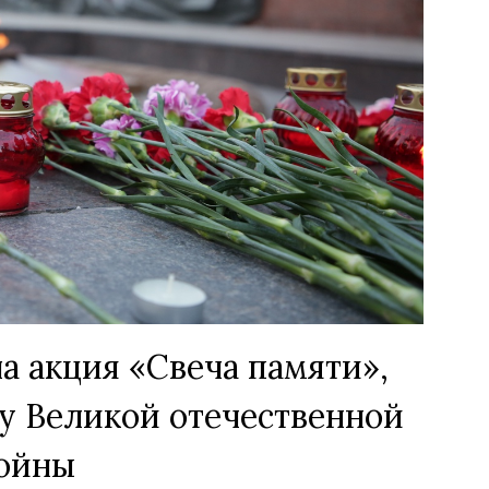
 акция «Свеча памяти»,
у Великой отечественной
ойны