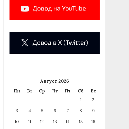
Август 2026
Пн
Вт
Ср
Чт
Пт
Сб
Вс
1
2
3
4
5
6
7
8
9
10
11
12
13
14
15
16