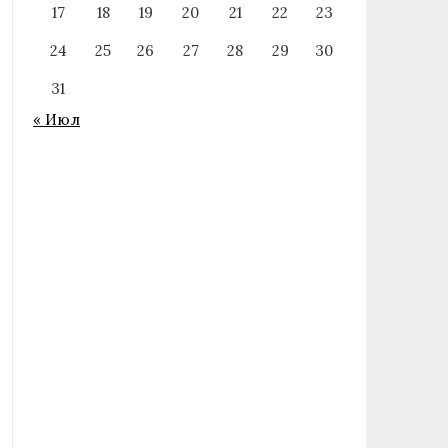
17
18
19
20
21
22
23
24
25
26
27
28
29
30
31
« Июл