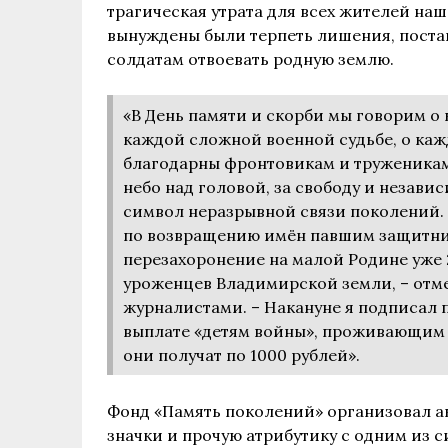
трагическая утрата для всех жителей наш
вынуждены были терпеть лишения, постав
солдатам отвоевать родную землю.
«В День памяти и скорби мы говорим о
каждой сложной военной судьбе, о каж
благодарны фронтовикам и труженикам 
небо над головой, за свободу и незав
символ неразрывной связи поколений.
по возвращению имён павшим защитник
перезахоронение на малой Родине уже
уроженцев Владимирской земли, – отм
журналистами. – Накануне я подписал
выплате «детям войны», проживающим 
они получат по 1000 рублей».
Фонд «Память поколений» организовал а
значки и прочую атрибутику с одним из 