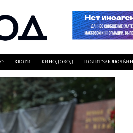
ЬЮ
БЛОГИ
КИНОДОВОД
ПОЛИТЗАКЛЮЧЁН