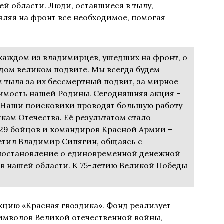
ей области. Люди, оставшиеся в тылу,
ляя на фронт все необходимое, помогая
 каждом из владимирцев, ушедших на фронт, о
дом великом подвиге. Мы всегда будем
тыла за их бессмертный подвиг, за мирное
исимость нашей Родины. Сегодняшняя акция –
 Наши поисковики проводят большую работу
ам Отечества. Её результатом стало
 29 бойцов и командиров Красной Армии –
етил Владимир Сипягин, общаясь с
 постановление о единовременной денежной
в нашей области. К 75-летию Великой Победы
кцию «Красная гвоздика». Фонд реализует
символов Великой отечественной войны,