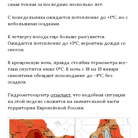
самая теплая за последние несколько лет.
С понедельника ожидается потепление до +1°C, но с
небольшими осадками.
К четвергу погода еще больше разгуляется.
Ожидается потепление до +3°C, вероятны дожди со
снегом.
В крещенскую ночь, правда, столбик термометра все-
таки опустится ниже 0°C. В ночь с 18 на 19 января
синоптики обещают похолодание до -4°C, без
осадков.
Гидрометеоцентр
отмечает
, что подобная ситуация
на этой неделе сложится на значительной части
территории Европейской России: