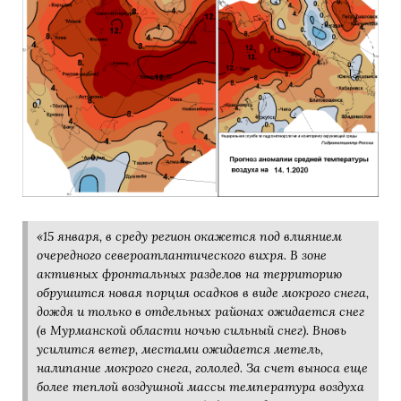
«15 января, в среду регион окажется под влиянием
очередного североатлантического вихря. В зоне
активных фронтальных разделов на территорию
обрушится новая порция осадков в виде мокрого снега,
дождя и только в отдельных районах ожидается снег
(в Мурманской области ночью сильный снег). Вновь
усилится ветер, местами ожидается метель,
налипание мокрого снега, гололед. За счет выноса еще
более теплой воздушной массы температура воздуха