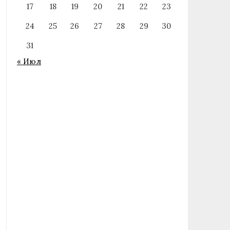
17
18
19
20
21
22
23
24
25
26
27
28
29
30
31
« Июл