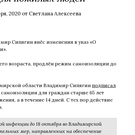
ря, 2020
от
Светлана Алексеева
мир Сипягин внёс изменения в указ «О
и».
него возраста, продлён режим самоизоляции до
димирской области Владимир Сипягин
подписал
м самоизоляции для граждан старше 65 лет
ения, а в течение 14 дней. С тех пор действие
з.
ой инфекции до 18 октября во Владимирской
тельных мер, направленных на обеспечение