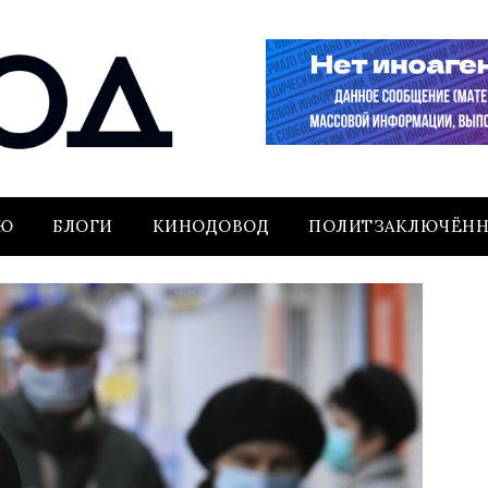
ЬЮ
БЛОГИ
КИНОДОВОД
ПОЛИТЗАКЛЮЧЁН