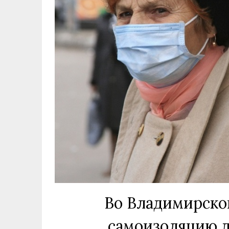
Во Владимирско
самоизоляцию 