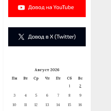
Август 2026
Пн
Вт
Ср
Чт
Пт
Сб
Вс
1
2
3
4
5
6
7
8
9
10
11
12
13
14
15
16