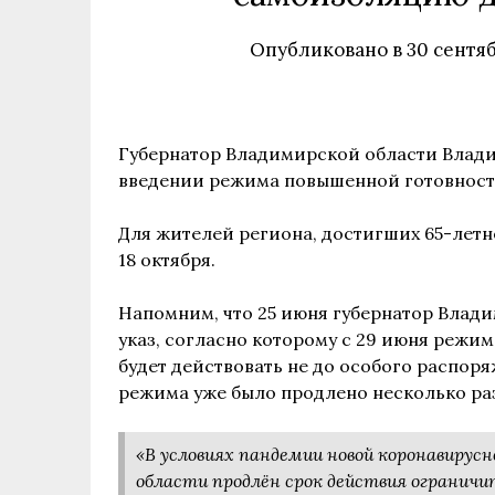
Опубликовано в
30 сентяб
Губернатор Владимирской области Влади
введении режима повышенной готовност
Для жителей региона, достигших 65-лет
18 октября.
Напомним, что 25 июня губернатор Вла
указ, согласно которому с 29 июня режи
будет действовать не до особого распоряж
режима уже было продлено несколько ра
«В условиях пандемии новой коронавирусн
области продлён срок действия ограничи