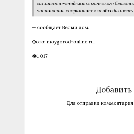
санитарно-эпидемиологического благопол
частности, сохраняется необходимость 
— сообщает Белый дом.
Фото: moygorod-online.ru.
1 017
Добавить
Для отправки комментария