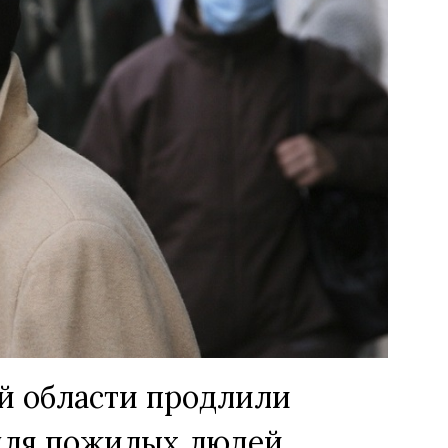
й области продлили
для пожилых людей