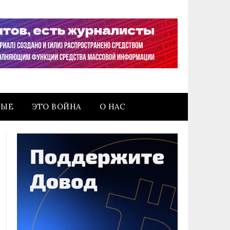
НЫЕ
ЭТО ВОЙНА
О НАС