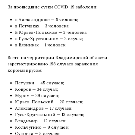
За прошедшие сутки COVID-19 заболели:
в Александрове — 6 человек;
в Петушках — 3 человека;
В Юрьев-Польском — 3 человека;
в Гусь-Хрустальном — 2 случая;
в Вязниках — 1 человек.
Всего на территории Владимирской области
зарегистрировано 198 случаев заражения
коронавирусом:
Петушки — 45 случаев;
Ковров — 34 случая;
Муром — 29 случаев;
Юрьев-Польский — 20 случаев;
Александров — 17 случаев;
Гусь-Хрустальный — 13 случаев;
Владимир — 12 случаев;
Кольчугино — 9 случаев;
Судогда — 5 случаев;