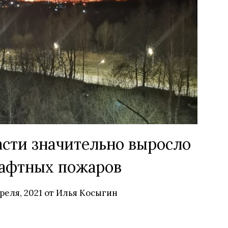
сти значительно выросло
афтных пожаров
реля, 2021
от
Илья Косыгин