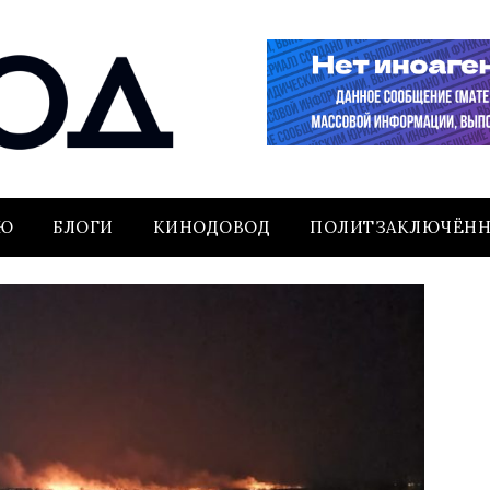
ЬЮ
БЛОГИ
КИНОДОВОД
ПОЛИТЗАКЛЮЧЁН