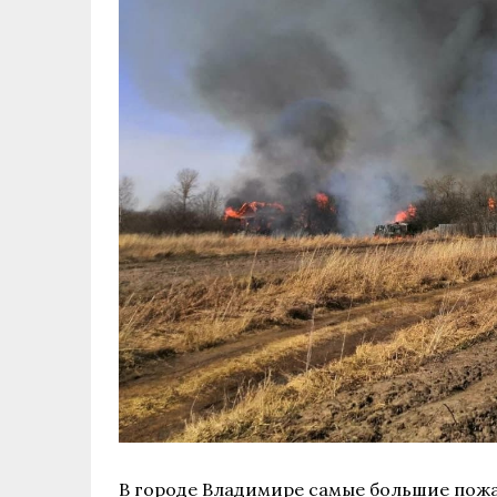
В городе Владимире самые большие пожа