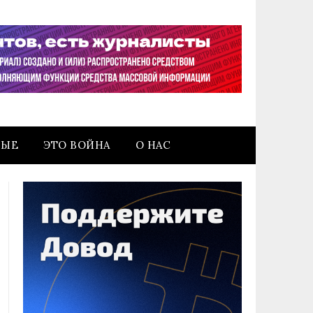
НЫЕ
ЭТО ВОЙНА
О НАС