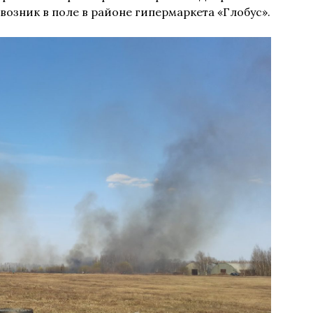
возник в поле в районе гипермаркета «Глобус».