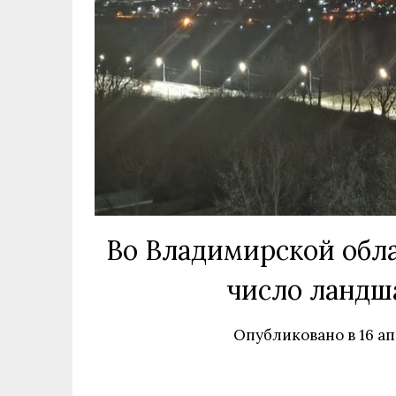
Во Владимирской обла
число ландш
Опубликовано в
16 ап