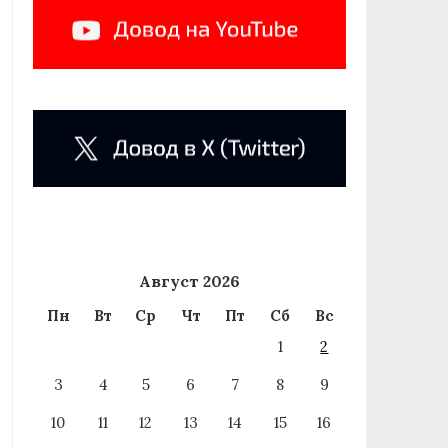
Август 2026
Пн
Вт
Ср
Чт
Пт
Сб
Вс
1
2
3
4
5
6
7
8
9
10
11
12
13
14
15
16