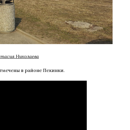
тасия Николаева
тмечены в районе Пекинки.