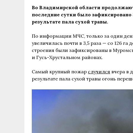
Во Владимирской области продолжают
последние сутки было зафиксировано 5
результате пала сухой травы.
По информации МЧС, только за один де
увеличилась почти в 3,5 раза — со 126 га 
строения были зафиксированы в Муромс
и Гусь-Хрустальном районах.
Самый крупный пожар
случился
вчера в 
результате пала сухой травы огонь переш