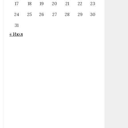
17
18
19
20
21
22
23
24
25
26
27
28
29
30
31
« Июл