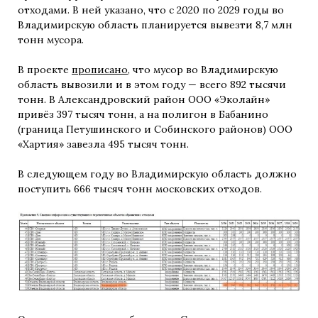
отходами. В ней указано, что с 2020 по 2029 годы во
Владимирскую область планируется вывезти 8,7 млн
тонн мусора.
В проекте
прописано
, что мусор во Владимирскую
область вывозили и в этом году — всего 892 тысячи
тонн. В Александровский район ООО «Эколайн»
привёз 397 тысяч тонн, а на полигон в Бабанино
(граница Петушинского и Собинского районов) ООО
«Хартия» завезла 495 тысяч тонн.
В следующем году во Владимирскую область должно
поступить 666 тысяч тонн московских отходов.