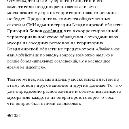
Отметим, что и сам губернатор Сипягин и его
заместители неоднократно заявляли, что
московского мусора на территории нашего региона
не будет. Председатель комитета общественных
связей и СМИ администрации Владимирской области
Григорий Белов
сообщил
, что в скорректированной
территориальной схеме обращения с отходами ввоз
мусора из соседних регионов на территорию
Владимирской области не предусмотрен. «
Любое иное
взаимодействие по этому вопросу возможно только в
рамке дополнительных соглашений, их в настоящее
время не имеется».
Тем не менее, как мы видим, у московских властей по
этому поводу другое мнение и другие данные. То, что
уже определено расположение и объемы вывозимого
мусора для каждого из операторов, говорит о том,
что вопрос был с ними согласован.
1 354