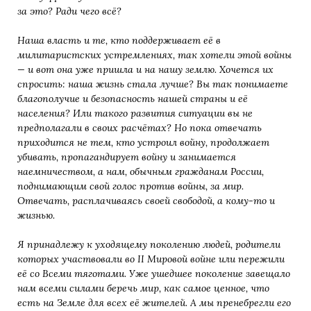
за это? Ради чего всё?
Наша власть и те, кто поддерживает её в
милитаристских устремлениях, так хотели этой войны
— и вот она уже пришла и на нашу землю. Хочется их
спросить: наша жизнь стала лучше? Вы так понимаете
благополучие и безопасность нашей страны и её
населения? Или такого развития ситуации вы не
предполагали в своих расчётах? Но пока отвечать
приходится не тем, кто устроил войну, продолжает
убивать, пропагандирует войну и занимается
наемничеством, а нам, обычным гражданам России,
поднимающим свой голос против войны, за мир.
Отвечать, расплачиваясь своей свободой, а кому-то и
жизнью.
Я принадлежу к уходящему поколению людей, родители
которых участвовали во II Мировой войне или пережили
её со Всеми тяготами. Уже ушедшее поколение завещало
нам всеми силами беречь мир, как самое ценное, что
есть на Земле для всех её жителей. А мы пренебрегли его