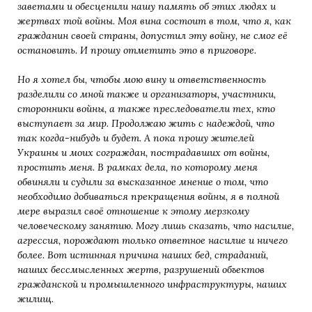
заветами и обесценили нашу память об этих людях и
жертвах той войны. Моя вина состоит в том, что я, как
гражданин своей страны, допустил эту войну, не смог её
остановить. И прошу отметить это в приговоре.
Но я хотел бы, чтобы мою вину и ответственность
разделили со мной также и организаторы, участники,
сторонники войны, а также преследователи тех, кто
выступает за мир. Продолжаю жить с надеждой, что
так когда-нибудь и будет. А пока прошу жителей
Украины и моих сограждан, пострадавших от войны,
простить меня. В рамках дела, по которому меня
обвиняли и судили за высказанное мнение о том, что
необходимо добиваться прекращения войны, я в полной
мере выразил своё отношение к этому мерзкому
человеческому занятию. Могу лишь сказать, что насилие,
агрессия, порождают только ответное насилие и ничего
более. Вот истинная причина наших бед, страданий,
наших бессмысленных жертв, разрушений объектов
гражданской и промышленного инфраструктуры, наших
жилищ.