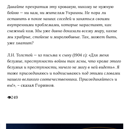
Давайте прекратим эту кровавую, никому не нужную
бойню — ни нам, ни жителям Украины. Не пора ли
оставить в покое наших соседей и заняться своими
внутренними проблемами, которые нарастают, как
снежный ком. Мы уже давно доказали всему миру, какие
мы храбрые, стойкие и миролюбивые. Так, может быть,
уже хватит?
Л.Н. Толстой — из письма к сыну (1904 г.): «Для меня
безумие, преступность войны так ясны, что кроме этого
безумия и преступности, ничего не могу в ней видеть». Я
тоже присоединяюсь и подписываюсь под этими словами
нашего великого соотечественника. Присоединяйтесь и
вы!»
, – сказал Горинов.
249