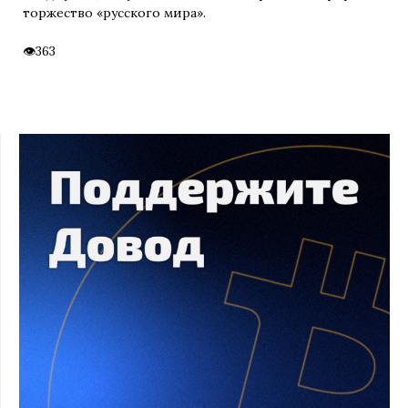
торжество «русского мира».
363