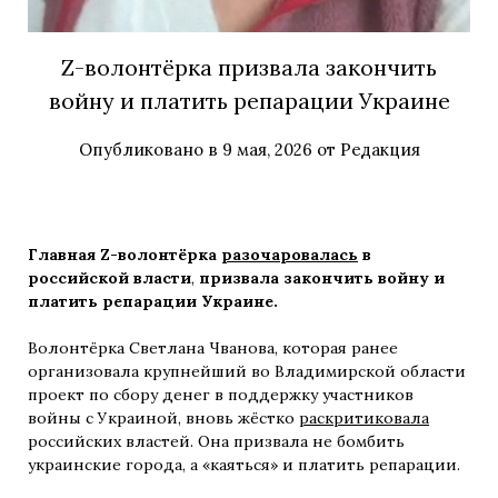
Z-волонтёрка призвала закончить
войну и платить репарации Украине
Опубликовано в
9 мая, 2026
от
Редакция
Главная Z-волонтёрка
разочаровалась
в
российской власти
,
призвала закончить войну и
платить репарации Украине.
Волонтёрка Светлана Чванова, которая ранее
организовала крупнейший во Владимирской области
проект по сбору денег в поддержку участников
войны с Украиной, вновь жёстко
раскритиковала
российских властей. Она призвала не бомбить
украинские города, а «каяться» и платить репарации.