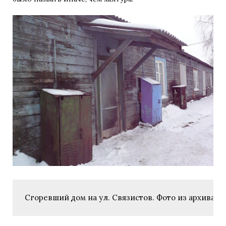
Сгоревший дом на ул. Связистов. Фото из архива 
Се