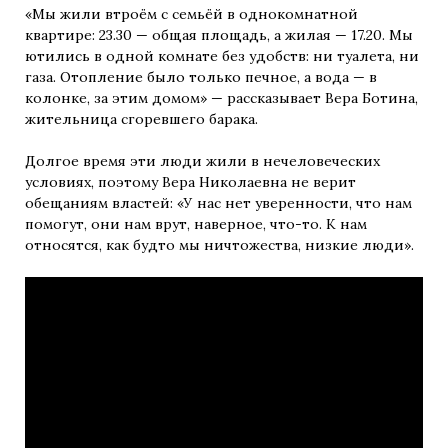
«Мы жили втроём с семьёй в однокомнатной
квартире: 23.30 — общая площадь, а жилая — 17.20. Мы
ютились в одной комнате без удобств: ни туалета, ни
газа. Отопление было только печное, а вода — в
колонке, за этим домом» — рассказывает Вера Ботина,
жительница сгоревшего барака.
Долгое время эти люди жили в нечеловеческих
условиях, поэтому Вера Николаевна не верит
обещаниям властей: «У нас нет уверенности, что нам
помогут, они нам врут, наверное, что-то. К нам
относятся, как будто мы ничтожества, низкие люди».