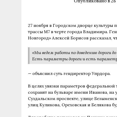
Опубликовано в
28
27 ноября в Городском дворце культуры
трассы М7 в черте города Владимира. Г
Новгород» Алексей Борисов рассказал, ч
«Мы ведем работы по доведению дороги д
Есть параметры дороги и есть параметры
— объяснил суть гендиректор Упрдора.
В целях увязки параметров федеральной 
сохранят на бульваре имени Иванова, на 
Суздальском проспекте, улице Безыменск
улиц Куликова, Ореховская и Белякова бу