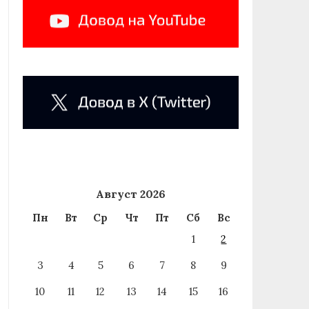
Август 2026
Пн
Вт
Ср
Чт
Пт
Сб
Вс
1
2
3
4
5
6
7
8
9
10
11
12
13
14
15
16