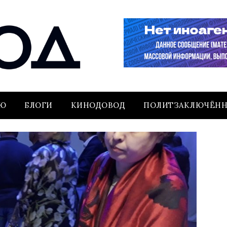
ЬЮ
БЛОГИ
КИНОДОВОД
ПОЛИТЗАКЛЮЧЁН