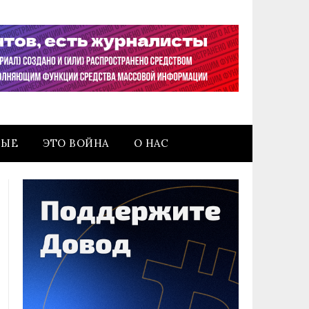
НЫЕ
ЭТО ВОЙНА
О НАС