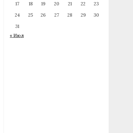
17
18
19
20
21
22
23
24
25
26
27
28
29
30
31
« Июл