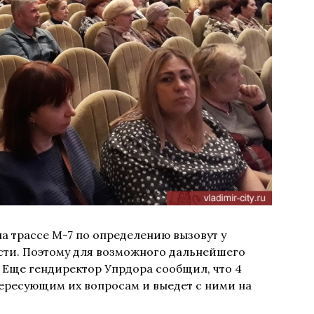
на трассе М-7 по определению вызовут у
сти. Поэтому для возможного дальнейшего
 Еще гендиректор Упрдора сообщил, что 4
тересующим их вопросам и выедет с ними на