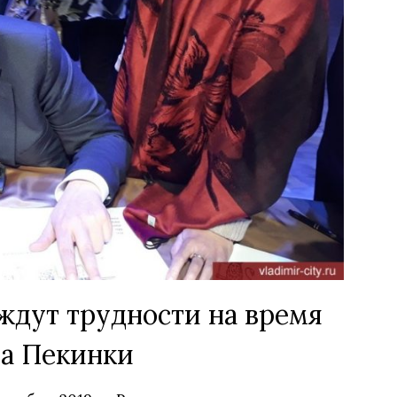
дут трудности на время
а Пекинки