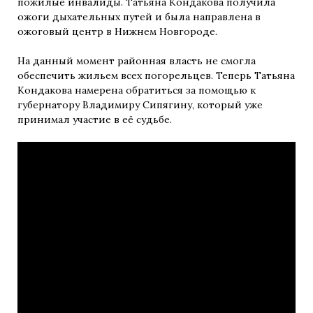
пожилые инвалиды. Татьяна Кондакова получила
ожоги дыхательных путей и была направлена в
ожоговый центр в Нижнем Новгороде.
На данный момент районная власть не смогла
обеспечить жильем всех погорельцев. Теперь Татьяна
Кондакова намерена обратиться за помощью к
губернатору Владимиру Сипягину, который уже
принимал участие в её судьбе.