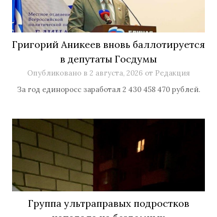
Григорий Аникеев вновь баллотируется
в депутаты Госдумы
Опубликовано в
2 августа, 2026
от
Редакция
За год единоросс заработал 2 430 458 470 рублей.
Группа ультраправых подростков