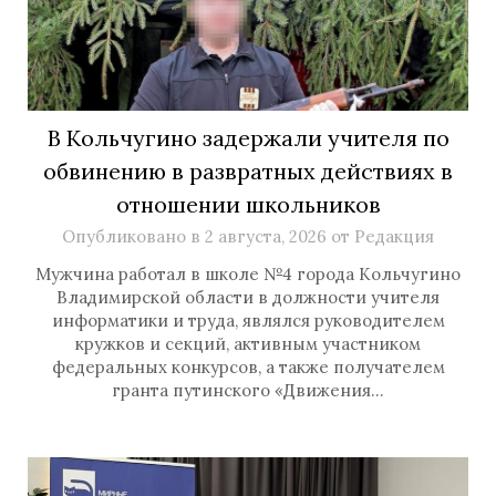
В Кольчугино задержали учителя по
обвинению в развратных действиях в
отношении школьников
Опубликовано в
2 августа, 2026
от
Редакция
Мужчина работал в школе №4 города Кольчугино
Владимирской области в должности учителя
информатики и труда, являлся руководителем
кружков и секций, активным участником
федеральных конкурсов, а также получателем
гранта путинского «Движения…