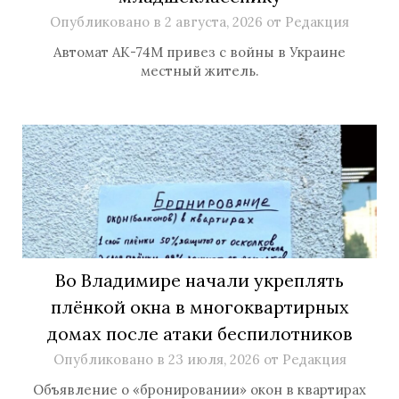
Опубликовано в
2 августа, 2026
от
Редакция
Автомат АК-74М привез с войны в Украине
местный житель.
Во Владимире начали укреплять
плёнкой окна в многоквартирных
домах после атаки беспилотников
Опубликовано в
23 июля, 2026
от
Редакция
Объявление о «бронировании» окон в квартирах