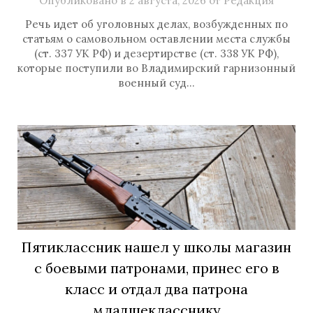
Опубликовано в
2 августа, 2026
от
Редакция
Речь идет об уголовных делах, возбужденных по
статьям о самовольном оставлении места службы
(ст. 337 УК РФ) и дезертирстве (ст. 338 УК РФ),
которые поступили во Владимирский гарнизонный
военный суд…
Пятиклассник нашел у школы магазин
с боевыми патронами, принес его в
класс и отдал два патрона
младшекласснику