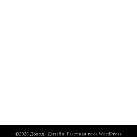
©2026 Довод
| Дизайн:
Газетная тема WordPress