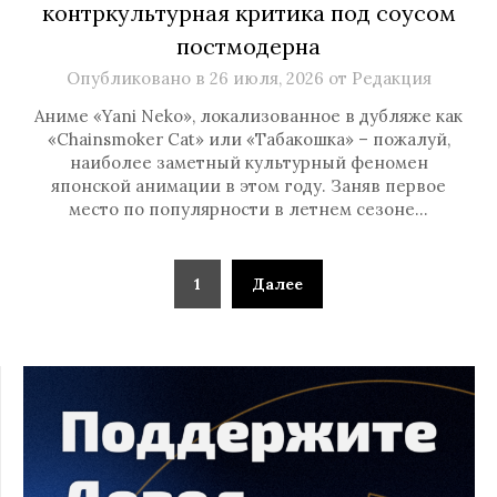
контркультурная критика под соусом
постмодерна
Опубликовано в
26 июля, 2026
от
Редакция
Аниме «Yani Neko», локализованное в дубляже как
«Chainsmoker Cat» или «Табакошка» – пожалуй,
наиболее заметный культурный феномен
японской анимации в этом году. Заняв первое
место по популярности в летнем сезоне…
1
Далее