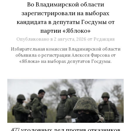
Во Владимирской области
зарегистрировали на выборах
кандидата в депутаты Госдумы от
партии «Яблоко»
Опубликовано в
2 августа, 2026
от
Редакция
Избирательная комиссия Владимирской области
объявила о регистрации Алексея Фирсова от
«Яблока» на выборах депутатов Госдумы.
477 уголовных дел против отказников