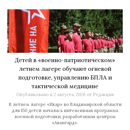
Детей в «военно-патриотическом»
летнем лагере обучают огневой
подготовке, управлению БПЛА и
тактической медицине
Опубликовано в
2 августа, 2026
от
Редакция
В летнем лагере «Икар» во Владимирской области
для 150 детей началась интенсивная программа
военной подготовки, разработанная центром
«Авангард».