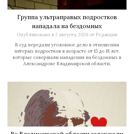
Группа ультраправых подростков
нападала на бездомных
Опубликовано в
2 августа, 2026
от
Редакция
В суд передали уголовное дело в отношении
пятерых подростков в возрасте от 15 до 18 лет,
которые совершали нападения на бездомных в
Александрове Владимирской области.
Во Владимирской области задержали