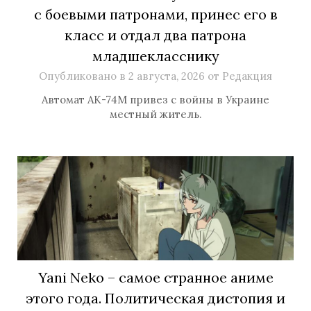
с боевыми патронами, принес его в
класс и отдал два патрона
младшекласснику
Опубликовано в
2 августа, 2026
от
Редакция
Автомат АК-74М привез с войны в Украине
местный житель.
Yani Neko – самое странное аниме
этого года. Политическая дистопия и