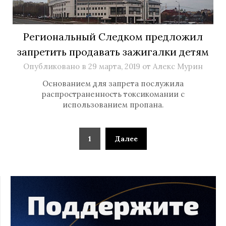
Региональный Следком предложил
запретить продавать зажигалки детям
Опубликовано в
29 марта, 2019
от
Алекс Мурин
Основанием для запрета послужила
распространенность токсикомании с
использованием пропана.
1
Далее