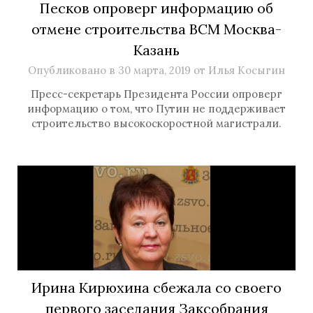
Песков опроверг информацию об
отмене строительства ВСМ Москва-
Казань
Опубликовано в
30 марта, 2019
от
Илья Косыгин
Пресс-секретарь Президента России опроверг
информацию о том, что Путин не поддерживает
строительство высокоскоростной магистрали.
Ирина Кирюхина сбежала со своего
первого заседания Заксобрания