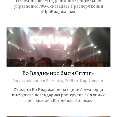
сотрудников ГУП «Дорожно-строительное
управление №3», оказалась в распоряжении
«ПроВладимира».
Во Владимире был «Сплин»
Опубликовано в
29 марта, 2019
от
Кир Ишутин
27 марта Во Владимире на сцене Арт-дворца
выступила легендарная рок-группа «Сплин» с
программой «Встречная Полоса».