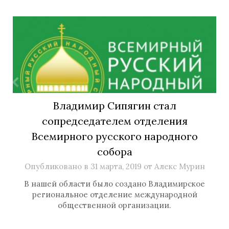
Владимир Сипягин стал
сопредседателем отделения
Всемирного русского народного
собора
Опубликовано в
31 марта, 2019
от
Алекс Мурин
В нашей области было создано Владимирское
региональное отделение международной
общественной организации.