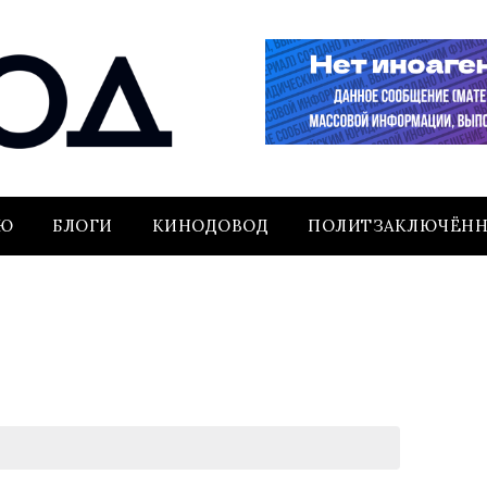
ЬЮ
БЛОГИ
КИНОДОВОД
ПОЛИТЗАКЛЮЧЁН