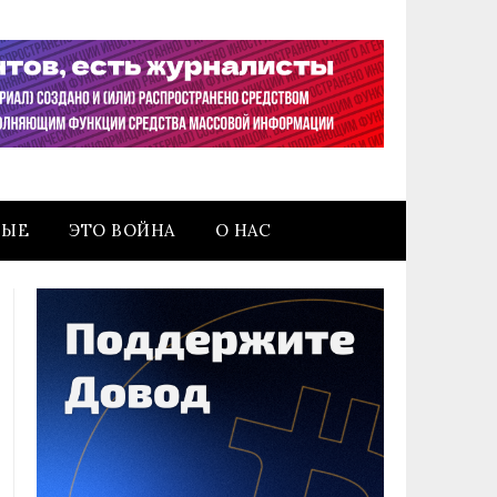
НЫЕ
ЭТО ВОЙНА
О НАС