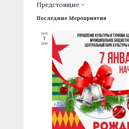
Предстоящие
Выбрать
Последние Мероприятия
дату.
ЯНВ
7
2019