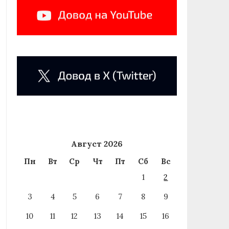
Август 2026
Пн
Вт
Ср
Чт
Пт
Сб
Вс
1
2
3
4
5
6
7
8
9
10
11
12
13
14
15
16