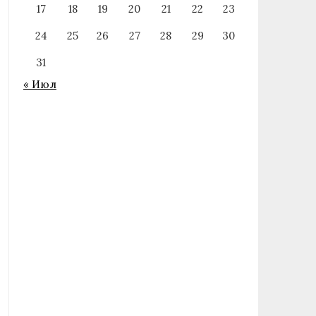
17
18
19
20
21
22
23
24
25
26
27
28
29
30
31
« Июл