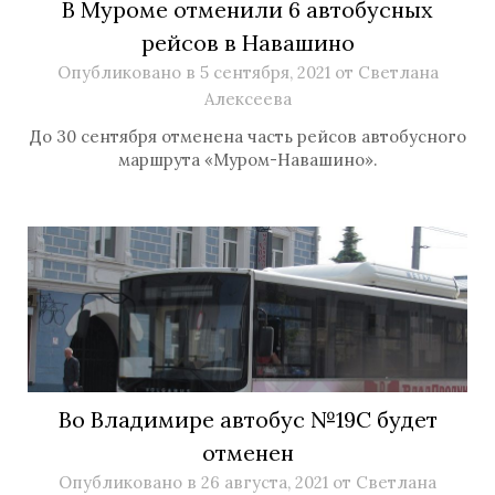
В Муроме отменили 6 автобусных
рейсов в Навашино
Опубликовано в
5 сентября, 2021
от
Светлана
Алексеева
До 30 сентября отменена часть рейсов автобусного
маршрута «Муром-Навашино».
Во Владимире автобус №19С будет
отменен
Опубликовано в
26 августа, 2021
от
Светлана