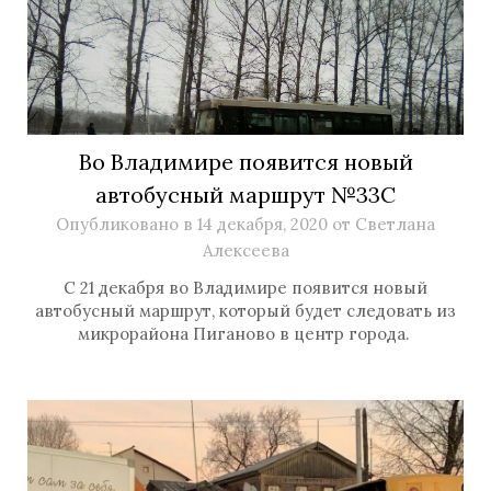
Во Владимире появится новый
автобусный маршрут №33С
Опубликовано в
14 декабря, 2020
от
Светлана
Алексеева
C 21 декабря во Владимире появится новый
автобусный маршрут, который будет следовать из
микрорайона Пиганово в центр города.