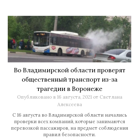
Во Владимирской области проверят
общественный транспорт из-за
трагедии в Воронеже
Опубликовано в
16 августа, 2021
от
Светлана
Алексеева
С 16 августа во Владимирской области начались
проверки всех компаний, которые занимаются
перевозкой пассажиров, на предмет соблюдения
правил безопасности.