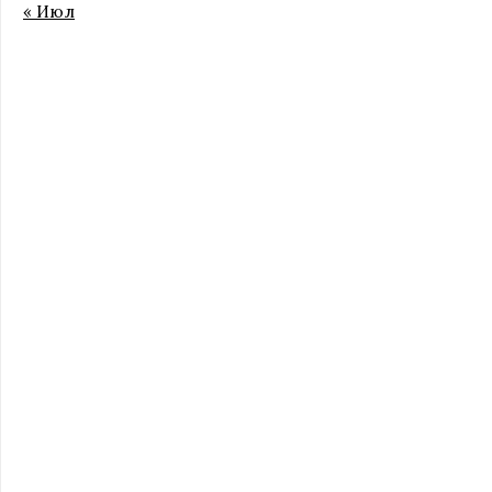
« Июл