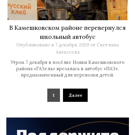
В Камешковском районе перевернулся
школьный автобус
Опубликовано в
7 декабря, 2020
от
Светлана
Алексеева
Утром 7 декабря в посёлке Новки Камешковского
района «ГАЗель» врезалась в автобус «ПАЗ»,
предназначенный для перевозки детей.
1
Далее