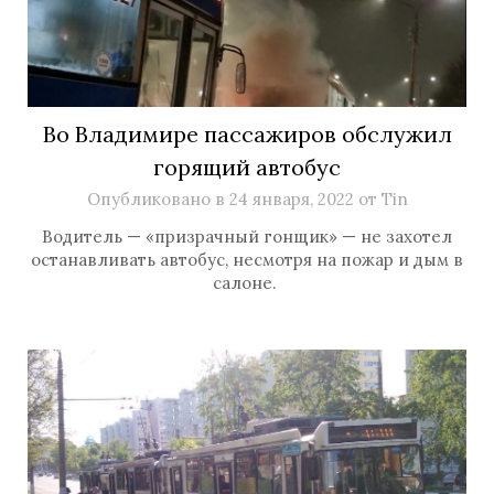
Во Владимире пассажиров обслужил
горящий автобус
Опубликовано в
24 января, 2022
от
Tin
Водитель — «призрачный гонщик» — не захотел
останавливать автобус, несмотря на пожар и дым в
салоне.