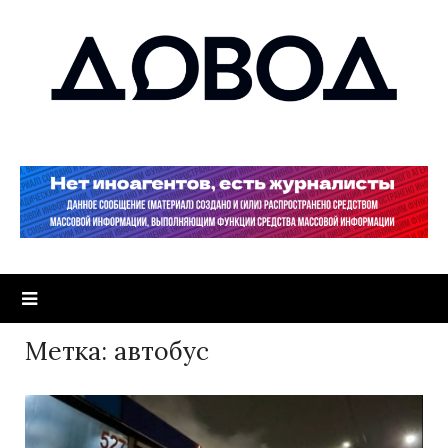
Метка:
автобус