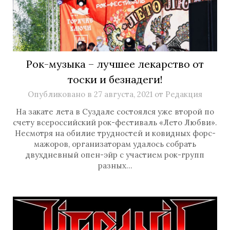
Рок-музыка – лучшее лекарство от
тоски и безнадеги!
Опубликовано в
27 августа, 2021
от
Редакция
На закате лета в Суздале состоялся уже второй по
счету всероссийский рок-фестиваль «Лето Любви».
Несмотря на обилие трудностей и ковидных форс-
мажоров, организаторам удалось собрать
двухдневный опен-эйр с участием рок-групп
разных…