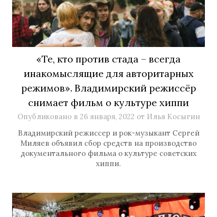
«Те, кто против стада – всегда
инакомыслящие для авторитарных
режимов». Владимирский режиссёр
снимает фильм о культуре хиппи
Опубликовано в
26 января, 2022
от
Илья Косыгин
Владимирский режиссер и рок-музыкант Сергей
Миляев объявил сбор средств на производство
документального фильма о культуре советских
хиппи.