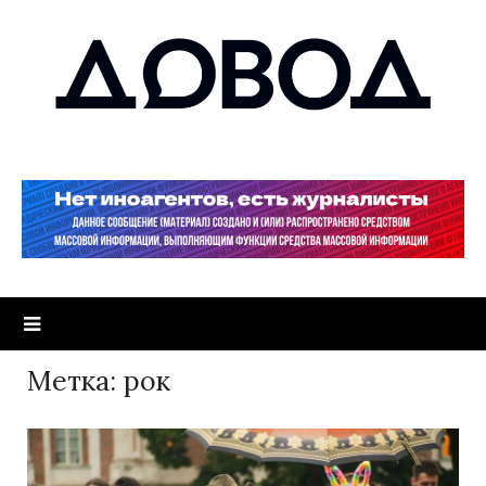
Метка:
рок