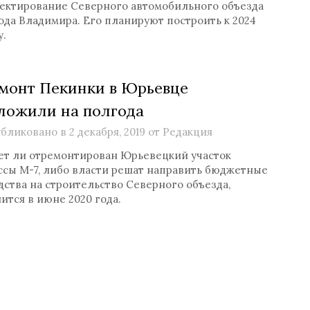
ектирование Северного автомобильного объезда
ода Владимира. Его планируют построить к 2024
у.
монт Пекинки в Юрьевце
ложили на полгода
бликовано в
2 декабря, 2019
от
Редакция
ет ли отремонтирован Юрьевецкий участок
ссы М-7, либо власти решат направить бюджетные
дства на строительство Северного объезда,
ится в июне 2020 года.