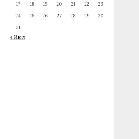
17
18
19
20
21
22
23
24
25
26
27
28
29
30
31
« Июл