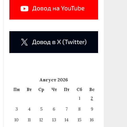
Август 2026
Пн
Вт
Ср
Чт
Пт
Сб
Вс
1
2
3
4
5
6
7
8
9
10
11
12
13
14
15
16