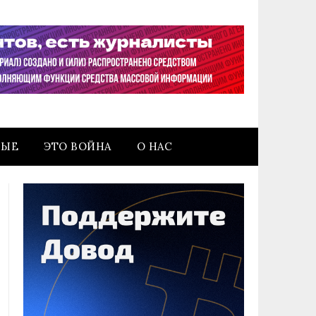
НЫЕ
ЭТО ВОЙНА
О НАС