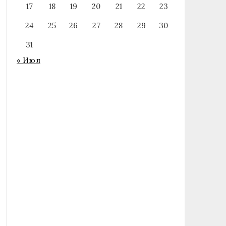
17
18
19
20
21
22
23
24
25
26
27
28
29
30
31
« Июл