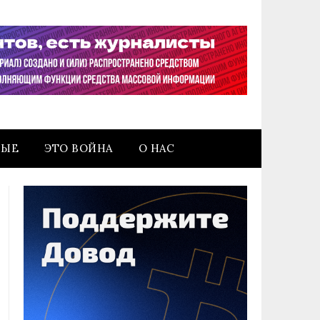
НЫЕ
ЭТО ВОЙНА
О НАС