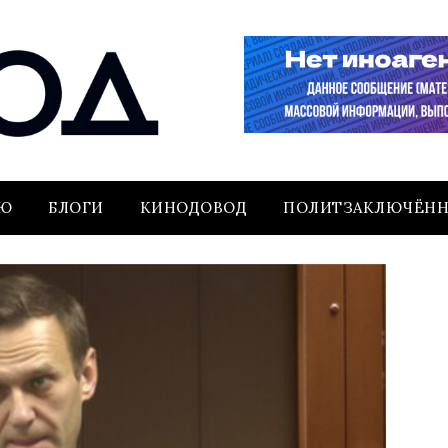
ЬЮ
БЛОГИ
КИНОДОВОД
ПОЛИТЗАКЛЮЧЁН