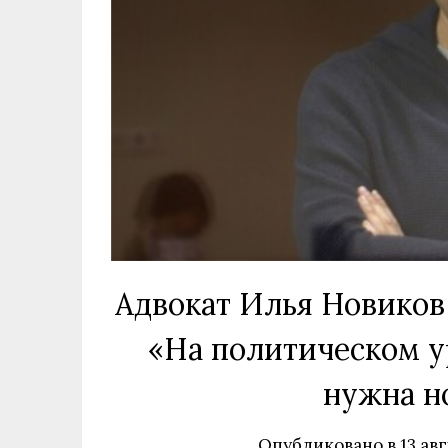
Адвокат Илья Новиков 
«На политическом у
нужна но
Опубликовано в
13 авг