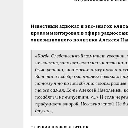
Известный адвокат и экс-знаток элита
прокомментировал в эфире радиостан
оппозиционного политика Алексея На
«Когда Следственный комитет говорит, ч
не значит, что они искали и что-то наш
было решено, что Навальному нужна нова
Вот они и подобрали, причем довольно ст
потому что по ней обычно секты разные 
та же самая. Есть Алексей Навальный, к
посадят и не выпустят. <…> И если первы
придумают второй. Неважно какой. Не бы
другая»,
–
заявил
правозащитник.