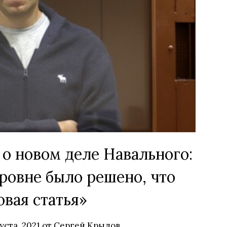
о новом деле Навального:
ровне было решено, что
вая статья»
уста, 2021
от
Сергей Крылов