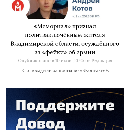
«Мемориал» признал
политзаключённым жителя
Владимирской области, осуждённого
за «фейки» об армии
Опубликовано в
10 июля, 2025
от
Редакция
Его посадили за посты во «ВКонтакте».