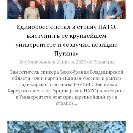
Единоросс слетал в страну НАТО,
выступил в её крупнейшем
университете и «озвучил позицию
Путина»
Опубликовано в
21 июля, 2025
от
Редакция
Заместитель спикера Заксобрания Владимирской
области, член партии «Единая Россия» и ректор
владимирского филиала РАНХиГС Вячеслав
Картухин слетал в Турцию (член НАТО) и выступил
в Университете Ататюрка (крупнейший вуз в
стране),…