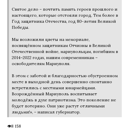
Святое дело – почтить память героев прошлого и
настоящего, которые отстояли город. Тем более в
Год защитника Отечества, год 80-летия Великой
Победы.
Мы возложили цветы на мемориале,
посвящённом защитникам Отчизны в Великой
Отечественной войне, мариупольцам, погибшим в
2014–2022 годах, нашим современникам –
освободителям Мариуполя.
В этом с заботой и благодарностью обустроенном
месте в выходной день совершенно спонтанно
встретились с местными юнармейцами.
Возрождённый Мариуполь воспитывает
молодёжь в духе патриотизма. Это поколение не
будет потеряно. Они уже растут отличными
людьми!», – написал губернатор.
8 158