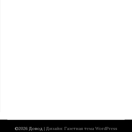
©2026 Довод
| Дизайн:
Газетная тема WordPress