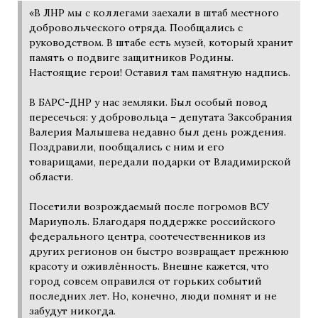
«В ЛНР мы с коллегами заехали в штаб местного
добровольческого отряда. Пообщались с
руководством. В штабе есть музей, который хранит
память о подвиге защитников Родины.
Настоящие герои! Оставил там памятную надпись.
В БАРС-ДНР у нас земляки. Был особый повод
пересечься: у добровольца – депутата Заксобрания
Валерия Малышева недавно был день рождения.
Поздравили, пообщались с ним и его
товарищами, передали подарки от Владимирской
области.
Посетили возрождаемый после погромов ВСУ
Мариуполь. Благодаря поддержке российского
федерального центра, соотечественников из
других регионов он быстро возвращает прежнюю
красоту и оживлённость. Внешне кажется, что
город совсем оправился от горьких событий
последних лет. Но, конечно, люди помнят и не
забудут никогда.