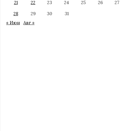
21
22
23
24
25
26
27
28
29
30
31
« Июн
Авг »