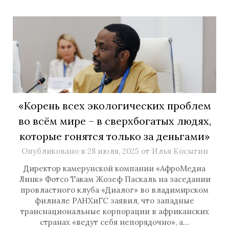
«Корень всех экологических проблем
во всём мире – в сверхбогатых людях,
которые гонятся только за деньгами»
Опубликовано в
28 июля, 2025
от
Илья Косыгин
Директор камерунской компании «АфроМедиа
Линк» Фотсо Такам Жозеф Паскаль на заседании
провластного клуба «Диалог» во владимирском
филиале РАНХиГС заявил, что западные
транснациональные корпорации в африканских
странах «ведут себя непорядочно», а…