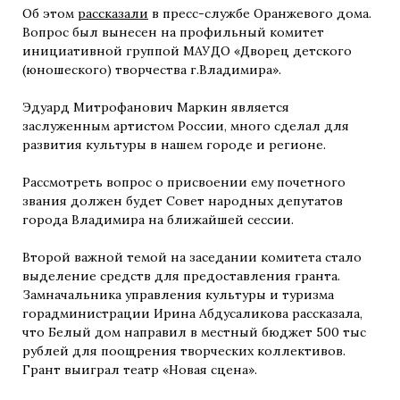
Об этом
рассказали
в пресс-службе Оранжевого дома.
Вопрос был вынесен на профильный комитет
инициативной группой МАУДО «Дворец детского
(юношеского) творчества г.Владимира».
Эдуард Митрофанович Маркин является
заслуженным артистом России, много сделал для
развития культуры в нашем городе и регионе.
Рассмотреть вопрос о присвоении ему почетного
звания должен будет Совет народных депутатов
города Владимира на ближайшей сессии.
Второй важной темой на заседании комитета стало
выделение средств для предоставления гранта.
Замначальника управления культуры и туризма
горадминистрации Ирина Абдусаликова рассказала,
что Белый дом направил в местный бюджет 500 тыс
рублей для поощрения творческих коллективов.
Грант выиграл театр «Новая сцена».