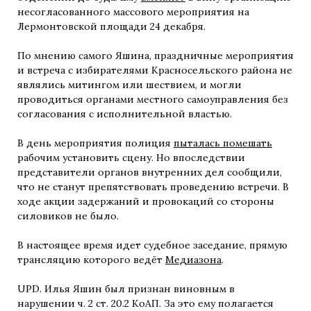
несогласованного массового мероприятия на
Лермонтовской площади 24 декабря.
По мнению самого Яшина, праздничные мероприятия
и встреча с избирателями Красносельского района не
являлись митингом или шествием, и могли
проводиться органами местного самоуправления без
согласования с исполнительной властью.
В день мероприятия полиция
пыталась помешать
рабочим установить сцену. Но впоследствии
представители органов внутренних дел сообщили,
что не станут препятствовать проведению встречи. В
ходе акции задержаний и провокаций со стороны
силовиков не было.
В настоящее время идет судебное заседание, прямую
трансляцию которого ведёт
Медиазона
.
UPD. Илья Яшин был признан виновным в
нарушении ч. 2 ст. 20.2 КоАП. За это ему полагается