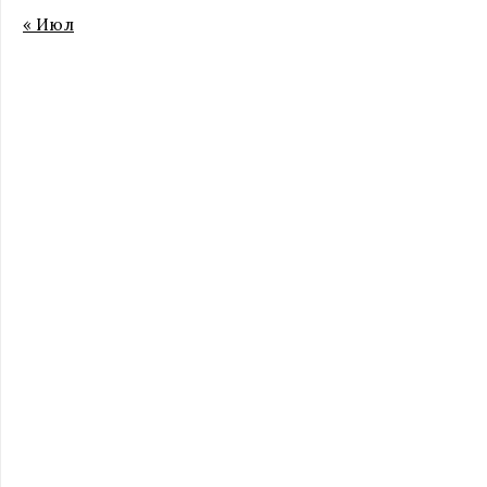
« Июл