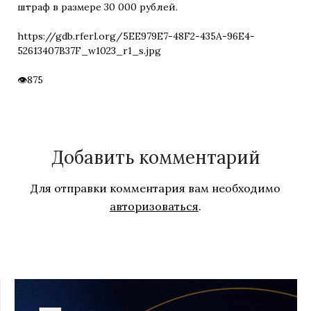
штраф в размере 30 000 рублей.
https://gdb.rferl.org/5EE979E7-48F2-435A-96E4-
52613407B37F_w1023_r1_s.jpg
875
Добавить комментарий
Для отправки комментария вам необходимо
авторизоваться
.