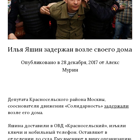
Илья Яшин задержан возле своего дома
Опубликовано в
28 декабря, 2017
от
Алекс
Мурин
Депутата Красносельского района Москвы,
сооснователя движения «Солидарность»
задержали
возле его дома.
Яшина доставили в ОВД «Красносельский», изъяли
ключи и мобильный телефон. Оставляют в
отделении до суда. Ему
вменяют
в вину организацию