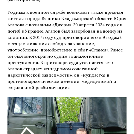
Годным к военной службе военкомат также
признал
жителя города Вязники Владимирской области Юрия
Агапова с позывным «Джери». 29 апреля 2024 года он
погиб в Украине. Агапов был завербован на войну из
колонии. В 2017 году суд приговорил его к 9 годам 6
месяцам лишения свободы за хранение,
употребление, приобретение и сбыт «Спайса». Ранее
он был многократно судим за аналогичные
преступления. В приговоре суда уточняется, что
Агапов страдает «синдромом сочетанной
наркотической зависимости», он «нуждается в
противонаркотическом лечении, медицинской и
социальной реабилитации».