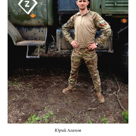
Юрий Агапов