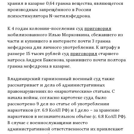
хранил в казарме 0,64 грамма вещества, являющегося
производным запрещённого в России
психостимулятора N-метилэфедрона.
К 4 годам колонии-поселения суд
приговорил
мобилизованного Илью Морковкина, сбежавшего из
части и купившего в интернете почти 3 грамма
мефедрона для личного употребления. К штрафу в
размере 15 тысяч рублей суд
приговорил
старшего
матроса Андрея Баженова, хранившего почти полтора
грамма мефедрона в казарме.
Владимирский гарнизонный военный суд также
рассматривает и дела об административных
правонарушениях по «наркотическим» статьям. С
начала войны, согласно картотеке суда, было
рассмотрено 9 дел по статье об употреблении
наркотиков (ст. 6.9 КоАП РФ) и 1 дело – за хранение
наркотиков в незначительном объёме (с. 6.8 КоАП РФ).
В случае с военнослужащими вместо
административной ответственности их привлекают