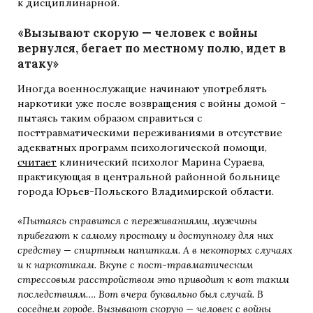
к дисциплинарной.
«Вызывают скорую — человек с войны
вернулся, бегает по местному полю, идет в
атаку»
Иногда военнослужащие начинают употреблять
наркотики уже после возвращения с войны домой –
пытаясь таким образом справиться с
посттравматическими переживаниями в отсутствие
адекватных программ психологической помощи,
считает
клинический психолог Марина Сураева,
практикующая в центральной районной больнице
города Юрьев-Польского Владимирской области.
«Пытаясь справится с переживаниями, мужчины
прибегают к самому простому и доступному для них
средству — спиртным напиткам. А в некоторых случаях
и к наркотикам. Вкупе с пост-травматическим
стрессовым расстройством это приводит к вот таким
последствиям…. Вот вчера буквально был случай. В
соседнем городе. Вызывают скорую — человек с войны