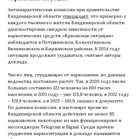
Антинаркотическая комиссия при правительстве
Владимирской области
утверждает
, что примерно у
каждого тысячного жителя Владимирской области
диагностирован синдром зависимости от
наркотических средств. «Кризисная ситуация»
наблюдается в Петушинском, Кольчугинском,
Вязниковском и Киржачском районах. В 2024 году
ситуация продолжит ухудшаться, считают авторы
доклада.
Число лиц, страдающих от наркомании, по данным
ведомства, постоянно растёт. Так, в 2020 году число
больных составило 122 человека на 100 тысяч
населения, в 2021 году – уже 125,8 человек, в 2022 году
– 129,9 человек, а в 2023 – 130,9, сказано в документе.
По данным комиссии, в настоящее время во
Владимирской области действуют не менее 85
наркошопов, некоторые из них функционируют в
мессенджерах Telegram и Signal. Среди причин
ухудшения наркоситуации в докладе называются