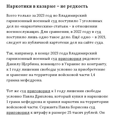
Наркотики в казарме – не редкость
Всего только за 2023 год во Владимирский
гарнизонный военный суд поступило 7 уголовных
дел по «наркотическим» статьям – в отношении
военнослужащих. Для сравнения, в 2022 году в суд
поступило лишь одно такое дело. Ещё одно – в 2021,
следует из публичной картотеки дел на сайте суда.
Так, например, в конце 2023 года Владимирский
гарнизонный военный суд
приговорил
рядового
Данилу Щербина, воюющего в Украине по контракту,
к 1 году лишения свободы условно за приобретение
и хранение на территории войсковой части 1,4
грамма мефедрона.
Тот же суд
приговорил
к 1 году лишения свободы
условно Павла Дряхлова, который купил в наркошопе
1 грамм мефедрона и хранил наркотик на территории
войсковой части. Сержанта Павла Борисова суд
приговорил
к штрафу в размере 25 тысяч рублей. Он