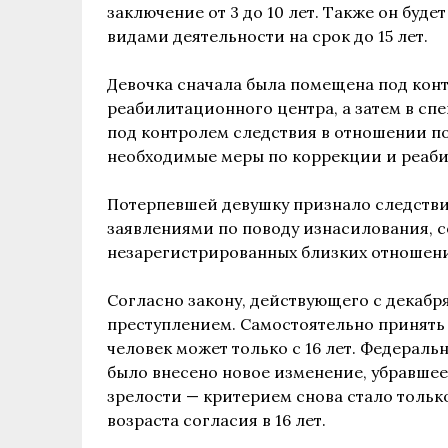
заключение от 3 до 10 лет. Также он буд
видами деятельности на срок до 15 лет.
Девочка сначала была помещена под кон
реабилитационного центра, а затем в с
под контролем следствия в отношении по
необходимые меры по коррекции и реаб
Потерпевшей девушку признало следствие
заявлениями по поводу изнасилования, 
незарегистрированных близких отношени
Согласно закону, действующего с декабря
преступлением. Самостоятельно принять
человек может только с 16 лет. Федераль
было внесено новое изменение, убравшее 
зрелости — критерием снова стало тол
возраста согласия в 16 лет.