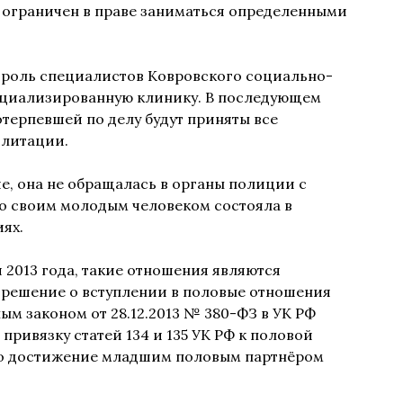
ет ограничен в праве заниматься определенными
троль специалистов Ковровского социально-
пециализированную клинику. В последующем
терпевшей по делу будут приняты все
илитации.
, она не обращалась в органы полиции с
со своим молодым человеком состояла в
ях.
 2013 года, такие отношения являются
 решение о вступлении в половые отношения
ным законом от 28.12.2013 № 380-ФЗ в УК РФ
привязку статей 134 и 135 УК РФ к половой
ько достижение младшим половым партнёром