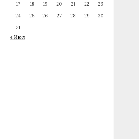
17
18
19
20
21
22
23
24
25
26
27
28
29
30
31
« Июл