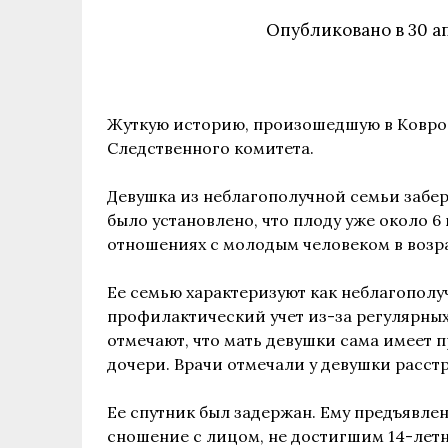
Опубликовано в
30 а
Жуткую историю, произошедшую в Ковро
Следственного комитета.
Девушка из неблагополучной семьи забере
было установлено, что плоду уже около 6
отношениях с молодым человеком в возра
Ее семью характеризуют как неблагополуч
профилактический учет из-за регулярных
отмечают, что мать девушки сама имеет 
дочери. Врачи отмечали у девушки расст
Ее спутник был задержан. Ему предъявлено
сношение с лицом, не достигшим 14-летн