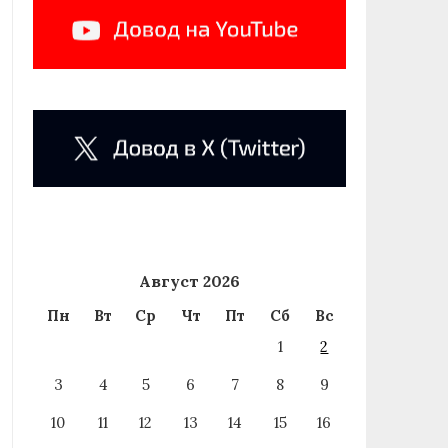
Август 2026
Пн
Вт
Ср
Чт
Пт
Сб
Вс
1
2
3
4
5
6
7
8
9
10
11
12
13
14
15
16