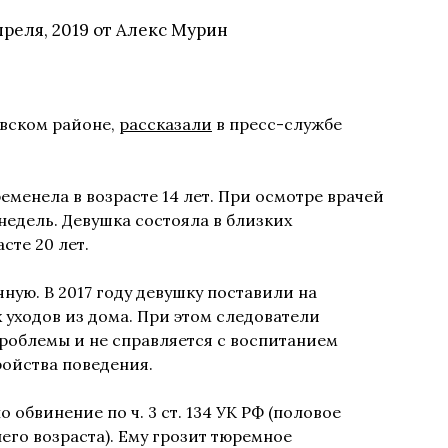
преля, 2019
от
Алекс Мурин
вском районе,
рассказали
в пресс-службе
менела в возрасте 14 лет. При осмотре врачей
 недель. Девушка состояла в близких
сте 20 лет.
ную. В 2017 году девушку поставили на
 уходов из дома. При этом следователи
проблемы и не справляется с воспитанием
ройства поведения.
 обвинение по ч. 3 ст. 134 УК РФ (половое
его возраста). Ему грозит тюремное