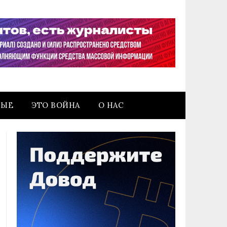
НЫЕ
ЭТО ВОЙНА
О НАС