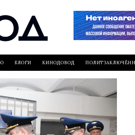
ЬЮ
БЛОГИ
КИНОДОВОД
ПОЛИТЗАКЛЮЧЁН