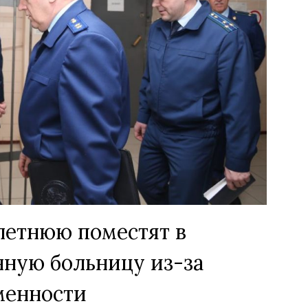
етнюю поместят в
ную больницу из-за
менности