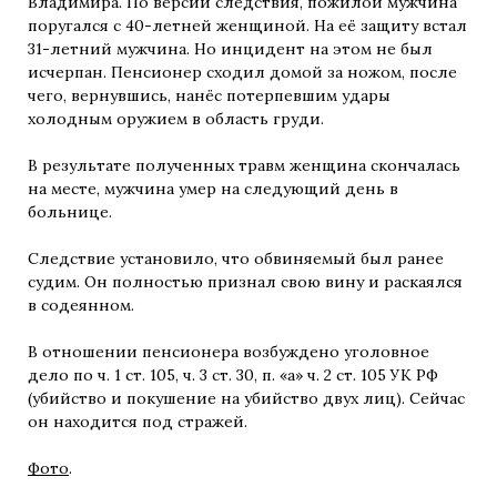
Владимира. По версии следствия, пожилой мужчина
поругался с 40-летней женщиной. На её защиту встал
31-летний мужчина. Но инцидент на этом не был
исчерпан. Пенсионер сходил домой за ножом, после
чего, вернувшись, нанёс потерпевшим удары
холодным оружием в область груди.
В результате полученных травм женщина скончалась
на месте, мужчина умер на следующий день в
больнице.
Следствие установило, что обвиняемый был ранее
судим. Он полностью признал свою вину и раскаялся
в содеянном.
В отношении пенсионера возбуждено уголовное
дело по ч. 1 ст. 105, ч. 3 ст. 30, п. «а» ч. 2 ст. 105 УК РФ
(убийство и покушение на убийство двух лиц). Сейчас
он находится под стражей.
Фото
.