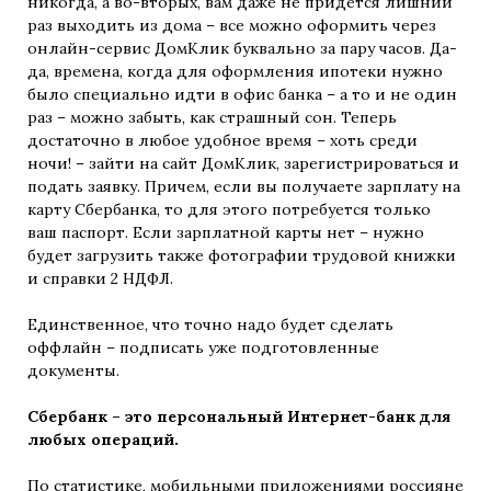
никогда, а во-вторых, вам даже не придется лишний
раз выходить из дома – все можно оформить через
онлайн-сервис ДомКлик буквально за пару часов. Да-
да, времена, когда для оформления ипотеки нужно
было специально идти в офис банка – а то и не один
раз – можно забыть, как страшный сон. Теперь
достаточно в любое удобное время – хоть среди
ночи! – зайти на сайт ДомКлик, зарегистрироваться и
подать заявку. Причем, если вы получаете зарплату на
карту Сбербанка, то для этого потребуется только
ваш паспорт. Если зарплатной карты нет – нужно
будет загрузить также фотографии трудовой книжки
и справки 2 НДФЛ.
Единственное, что точно надо будет сделать
оффлайн – подписать уже подготовленные
документы.
Сбербанк – это персональный Интернет-банк для
любых операций.
По статистике, мобильными приложениями россияне