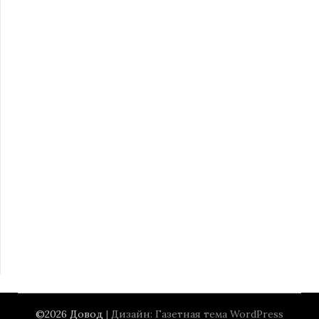
©2026 Довод
| Дизайн:
Газетная тема WordPress