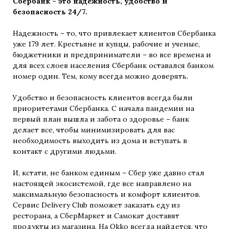
Сбербанк – это надежность, удобство и
безопасность 24/7.
Надежность – то, что привлекает клиентов Сбербанка
уже 179 лет. Крестьяне и купцы, рабочие и ученые,
бюджетники и предприниматели – во все времена и
для всех слоев населения Сбербанк оставался банком
номер один. Тем, кому всегда можно доверять.
Удобство и безопасность клиентов всегда были
приоритетами Сбербанка. С начала пандемии на
первый план вышла и забота о здоровье – банк
делает все, чтобы минимизировать для вас
необходимость выходить из дома и вступать в
контакт с другими людьми.
И, кстати, не банком единым – Сбер уже давно стал
настоящей экосистемой, где все направлено на
максимальную безопасность и комфорт клиентов.
Сервис Delivery Club поможет заказать еду из
ресторана, а СберМаркет и Самокат доставят
продукты из магазина. На Okko всегда найдется, что