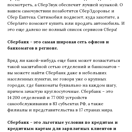
посмотреть, а СберЗвук обеспечит лучшей музыкой. О
вашем самочувствии позаботятся СберЗдоровье и
Сбер Еаптека. Ситимобил подвезет, куда захотите, а
СберАвто поможет купить или продать автомобиль. И
это еще далеко не полный список сервисов Сбера!
Сбербанк – это самая широкая сеть офисов и
банкоматов в регионе.
Вряд ли какой-нибудь еще банк может похвастаться
такой масштабной сетью отделений и банкоматов –
вы можете найти Сбербанк даже в небольших
населенных пунктах, не говоря уже о крупных
городах, где банкоматы буквально на каждом шагу,
причем зачастую круглосуточные. Сбербанк – это
14 200 отделений и 77 000 устройств
самообслуживания в 83 субъектах РФ, а также
филиалы и представительства в 17 странах мира.
Сбербанк – это льготные условия по кредитам и
кредитным картам для зарплатных клиентов и