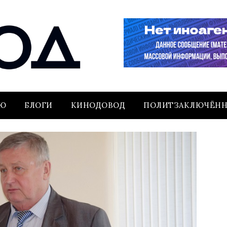
ЬЮ
БЛОГИ
КИНОДОВОД
ПОЛИТЗАКЛЮЧЁН