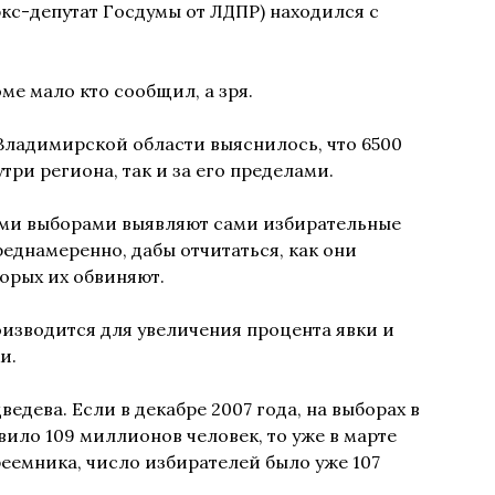
(экс-депутат Госдумы от ЛДПР) находился с
ме мало кто сообщил, а зря.
о Владимирской области выяснилось, что 6500
три региона, так и за его пределами.
ими выборами выявляют сами избирательные
реднамеренно, дабы отчитаться, как они
торых их обвиняют.
изводится для увеличения процента явки и
и.
едева. Если в декабре 2007 года, на выборах в
вило 109 миллионов человек, то уже в марте
реемника, число избирателей было уже 107