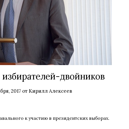
 избирателей-двойников
бря, 2017
от
Кирилл Алексеев
авального к участию в президентских выборах.