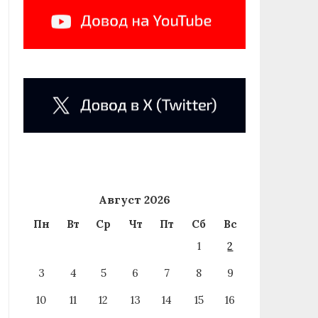
Август 2026
Пн
Вт
Ср
Чт
Пт
Сб
Вс
1
2
3
4
5
6
7
8
9
10
11
12
13
14
15
16