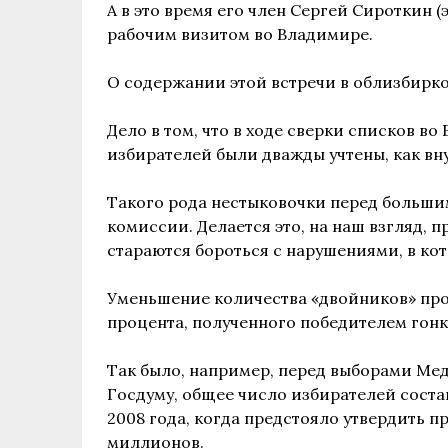
А в это время его член Сергей Сироткин 
рабочим визитом во Владимире.
О содержании этой встречи в облизбирко
Дело в том, что в ходе сверки списков в
избирателей были дважды учтены, как вну
Такого рода нестыковочки перед больш
комиссии. Делается это, на наш взгляд, п
стараются бороться с нарушениями, в ко
Уменьшение количества «двойников» про
процента, полученного победителем гонк
Так было, например, перед выборами Медв
Госдуму, общее число избирателей соста
2008 года, когда предстояло утвердить п
миллионов.