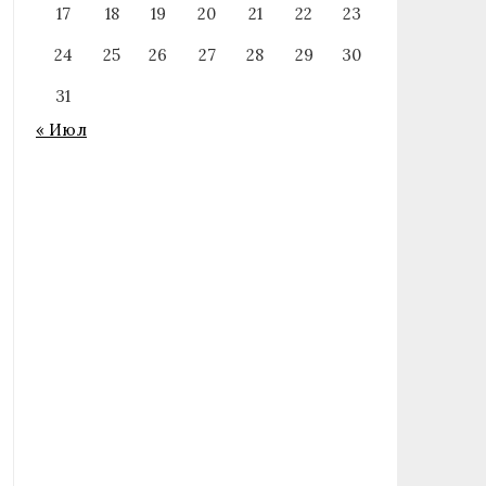
17
18
19
20
21
22
23
24
25
26
27
28
29
30
31
« Июл