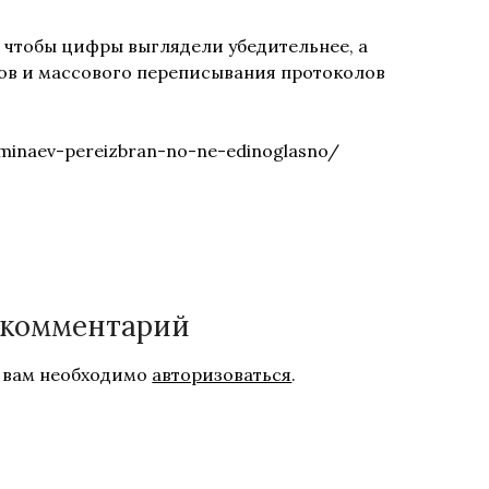
, чтобы цифры выглядели убедительнее, а
сов и массового переписывания протоколов
/minaev-pereizbran-no-ne-edinoglasno/
 комментарий
 вам необходимо
авторизоваться
.