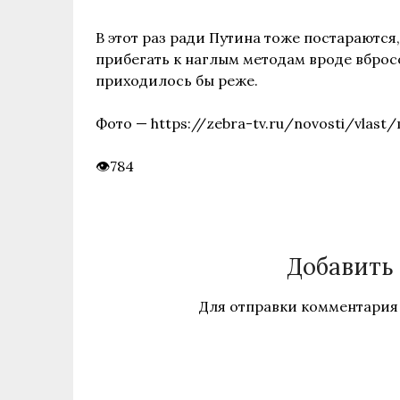
В этот раз ради Путина тоже постараются
прибегать к наглым методам вроде вбро
приходилось бы реже.
Фото — https://zebra-tv.ru/novosti/vlast
784
Добавить
Для отправки комментария