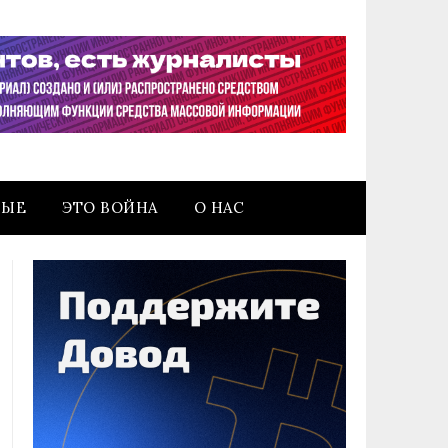
НЫЕ
ЭТО ВОЙНА
О НАС