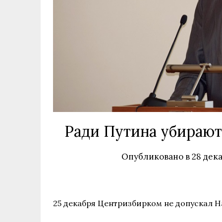
Ради Путина убирают
Опубликовано в
28 дека
25 декабря Центризбирком не допускал Н