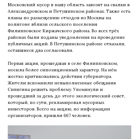
Московский мусор в нашу область завозят на свалки в
Александровском и Петушинском районах. Также есть
планы по размещению отходов из Москвы на
полигоне вблизи сельского поселения
Филипповское Киржачского района. Во всех трёх
районах были поданы уведомления на проведение
публичных акций. В Петушинском районе отказали,
оставшиеся два согласовали.
Первая акция, прошедшая в селе Филипповском,
носила более оппозиционный характер. На нём
жестко критиковались действия губернатора.
Жители вспомнили невыполненные обещания
Сипягина решить проблему. Упомянули и
прошедший за день до этого экологический совет,
который, по сути, рекламировал мусорных
инвесторов. Всего на акцию, по информации
организаторов, пришли 667 человек.