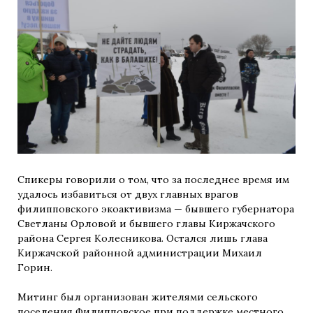
Спикеры говорили о том, что за последнее время им
удалось избавиться от двух главных врагов
филипповского экоактивизма — бывшего губернатора
Светланы Орловой и бывшего главы Киржачского
района Сергея Колесникова. Остался лишь глава
Киржачской районной администрации Михаил
Горин.
Митинг был организован жителями сельского
поселения Филипповское при поддержке местного