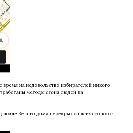
е время на недовольство избирателей никого
отработаны методы сгона людей на
д возле Белого дома перекрыт со всех сторон с