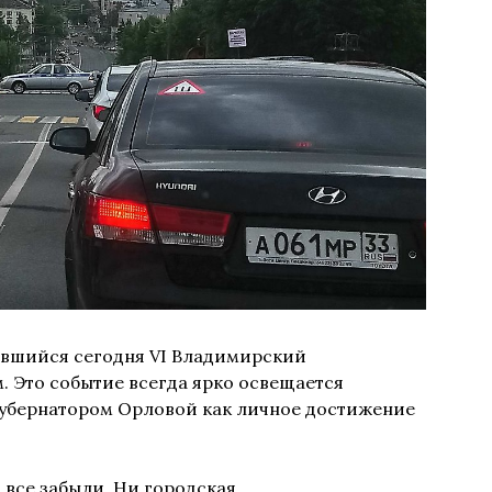
ывшийся сегодня VI Владимирский
Это событие всегда ярко освещается
бернатором Орловой как личное достижение
 все забыли. Ни городская,