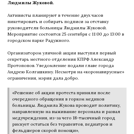
Людмилы Жуковой.
Активисты планируют в течение двух часов
пикетировать и собирать подписи за отставку
руководителя больницы Людмилы Жуковой.
Мероприятие состоится 25 сентября с 11:00 до 13:00 в
городском парке Радужного.
Организатором уличной акции выступил первый
секретарь местного отделения КПРФ Александр
Протопопов. Уведомление подали главе города
Андрею Колгашкину. Несмотря на «коронавирусные»
ограничения, мэрия дала добро.
«Решение об акции протеста приняли после
очередного обращения в горком медиков
больницы. Людмила Жукова проводит политику,
направленную на выживание персонала и развал
медучреждения, из-за чего 18-тысячный город
рискует остаться без терапевтов, педиатров и
фельдшеров скорой помощи»,