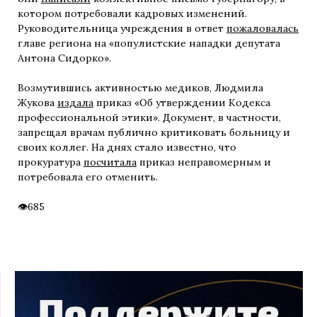
котором потребовали кадровых изменений.
Руководительница учреждения в ответ
пожаловалась
главе региона на «популистские нападки депутата
Антона Сидорко».
Возмутившись активностью медиков, Людмила
Жукова
издала
приказ «Об утверждении Кодекса
профессиональной этики». Документ, в частности,
запрещал врачам публично критиковать больницу и
своих коллег. На днях стало известно, что
прокуратура
посчитала
приказ неправомерным и
потребовала его отменить.
685