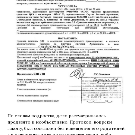
По словам подростка, дело рассматривалось
предвзято и необъективно. Протокол, вопреки
закону, был составлен без извещения его родителей,
а в материалах дела не содержатся какие-либо