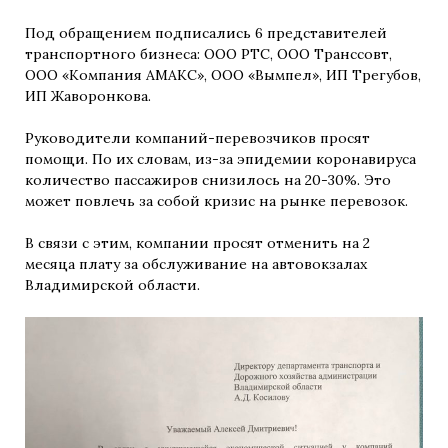
Под обращением подписались 6 представителей
транспортного бизнеса: ООО РТС, ООО Транссовт,
ООО «Компания АМАКС», ООО «Вымпел», ИП Трегубов,
ИП Жаворонкова.
Руководители компаний-перевозчиков просят
помощи. По их словам, из-за эпидемии коронавируса
количество пассажиров снизилось на 20-30%. Это
может повлечь за собой кризис на рынке перевозок.
В связи с этим, компании просят отменить на 2
месяца плату за обслуживание на автовокзалах
Владимирской области.