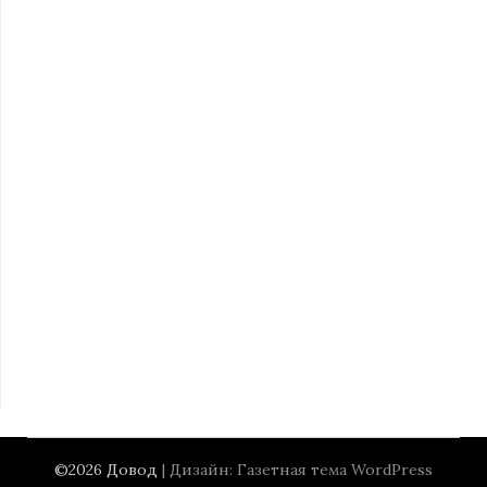
©2026 Довод
| Дизайн:
Газетная тема WordPress