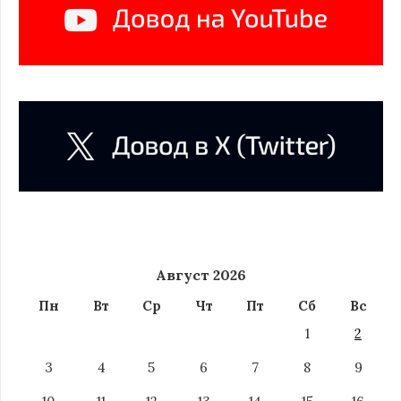
Август 2026
Пн
Вт
Ср
Чт
Пт
Сб
Вс
1
2
3
4
5
6
7
8
9