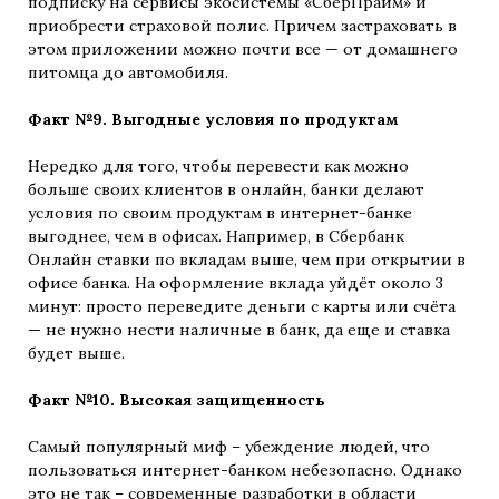
подписку на сервисы экосистемы «СберПрайм» и
приобрести страховой полис. Причем застраховать в
этом приложении можно почти все — от домашнего
питомца до автомобиля.
Факт №9. Выгодные условия по продуктам
Нередко для того, чтобы перевести как можно
больше своих клиентов в онлайн, банки делают
условия по своим продуктам в интернет-банке
выгоднее, чем в офисах. Например, в Сбербанк
Онлайн ставки по вкладам выше, чем при открытии в
офисе банка. На оформление вклада уйдёт около 3
минут: просто переведите деньги с карты или счёта
— не нужно нести наличные в банк, да еще и ставка
будет выше.
Факт №10. Высокая защищенность
Самый популярный миф – убеждение людей, что
пользоваться интернет-банком небезопасно. Однако
это не так – современные разработки в области