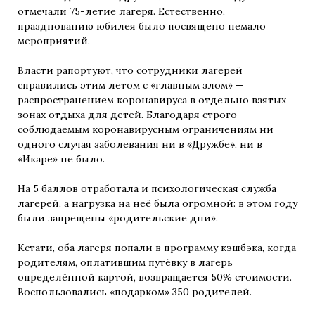
отмечали 75-летие лагеря. Естественно,
празднованию юбилея было посвящено немало
мероприятий.
Власти рапортуют, что сотрудники лагерей
справились этим летом с «главным злом» —
распространением коронавируса в отдельно взятых
зонах отдыха для детей. Благодаря строго
соблюдаемым коронавирусным ограничениям ни
одного случая заболевания ни в «Дружбе», ни в
«Икаре» не было.
На 5 баллов отработала и психологическая служба
лагерей, а нагрузка на неё была огромной: в этом году
были запрещены «родительские дни».
Кстати, оба лагеря попали в программу кэшбэка, когда
родителям, оплатившим путёвку в лагерь
определённой картой, возвращается 50% стоимости.
Воспользовались «подарком» 350 родителей.