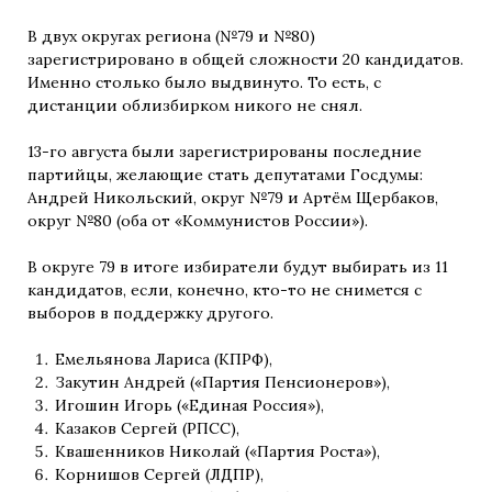
В двух округах региона (№79 и №80)
зарегистрировано в общей сложности 20 кандидатов.
Именно столько было выдвинуто. То есть, с
дистанции облизбирком никого не снял.
13-го августа были зарегистрированы последние
партийцы, желающие стать депутатами Госдумы:
Андрей Никольский, округ №79 и Артём Щербаков,
округ №80 (оба от «Коммунистов России»).
В округе 79 в итоге избиратели будут выбирать из 11
кандидатов, если, конечно, кто-то не снимется с
выборов в поддержку другого.
Емельянова Лариса (КПРФ),
Закутин Андрей («Партия Пенсионеров»),
Игошин Игорь («Единая Россия»),
Казаков Сергей (РПСС),
Квашенников Николай («Партия Роста»),
Корнишов Сергей (ЛДПР),