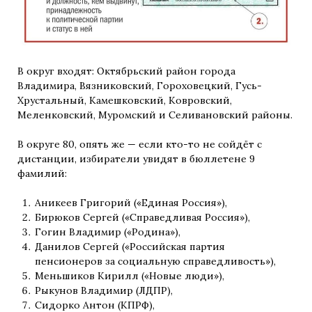
В округ входят: Октябрьский район города
Владимира, Вязниковский, Гороховецкий, Гусь-
Хрустальный, Камешковский, Ковровский,
Меленковский, Муромский и Селивановский районы.
В округе 80, опять же — если кто-то не сойдёт с
дистанции, избиратели увидят в бюллетене 9
фамилий:
Аникеев Григорий («Единая Россия»),
Бирюков Сергей («Справедливая Россия»),
Гогин Владимир («Родина»),
Данилов Сергей («Российская партия
пенсионеров за социальную справедливость»),
Меньшиков Кирилл («Новые люди»),
Рыкунов Владимир (ЛДПР),
Сидорко Антон (КПРФ),