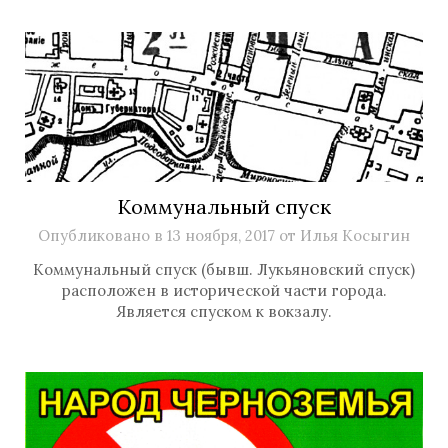
Коммунальный спуск
Опубликовано в
13 ноября, 2017
от
Илья Косыгин
Коммунальный спуск (бывш. Лукьяновский спуск)
расположен в исторической части города.
Является спуском к вокзалу.