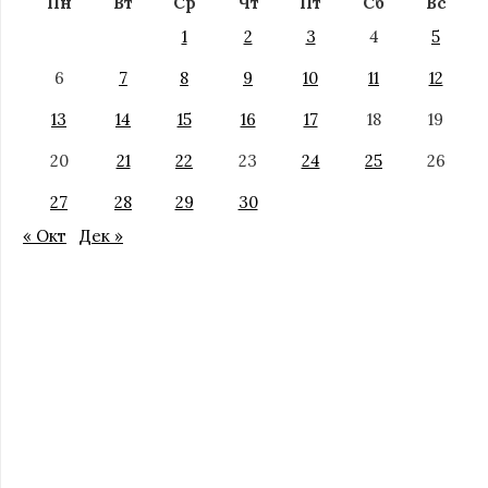
Пн
Вт
Ср
Чт
Пт
Сб
Вс
1
2
3
4
5
6
7
8
9
10
11
12
13
14
15
16
17
18
19
20
21
22
23
24
25
26
27
28
29
30
« Окт
Дек »