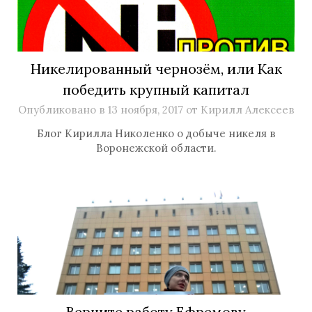
Никелированный чернозём, или Как
победить крупный капитал
Опубликовано в
13 ноября, 2017
от
Кирилл Алексеев
Блог Кирилла Николенко о добыче никеля в
Воронежской области.
Верните работу Ефремову