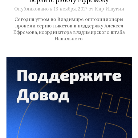
Опубликовано в
13 ноября, 2017
от
Кир Ишутин
Сегодня утром во Владимире оппозиционеры
провели серию пикетов в поддержку Алексея
Ефремова, координатора владимирского штаба
Навального.