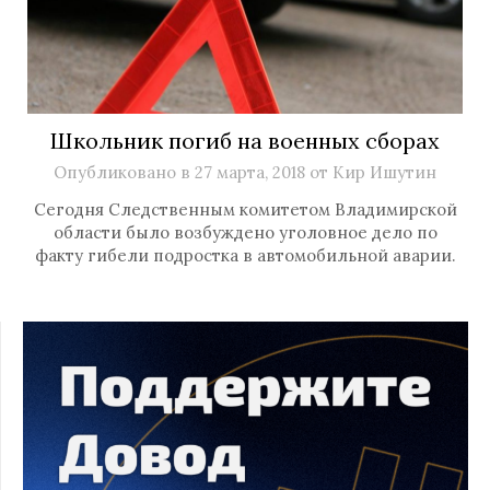
Школьник погиб на военных сборах
Опубликовано в
27 марта, 2018
от
Кир Ишутин
Сегодня Следственным комитетом Владимирской
области было возбуждено уголовное дело по
факту гибели подростка в автомобильной аварии.