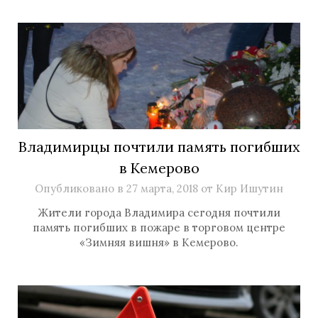
Владимирцы почтили память погибших
в Кемерово
Опубликовано в
27 марта, 2018
от
Кир Ишутин
Жители города Владимира сегодня почтили
память погибших в пожаре в торговом центре
«Зимняя вишня» в Кемерово.