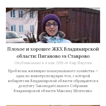
Плохое и хорошее ЖКХ Владимирской
области: Пиганово vs Ставрово
Опубликовано в
4 мая, 2019
от
Кир Ишутин
Проблемы жилищно-коммунального хозяйства —
одна из животрепещущих тем, с которой
избиратели Владимирской области обращаются к
депутату Законодательного Собрания
Владимирской области Максиму Шевченко.