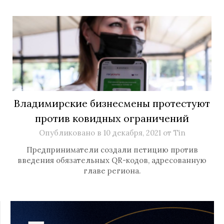
Владимирские бизнесмены протестуют
против ковидных ограничений
Опубликовано в
10 декабря, 2021
от
Tin
Предприниматели создали петицию против
введения обязательных QR-кодов, адресованную
главе региона.