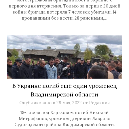
первого дня вторжения. Только за первые 20 дней
войны бригада потеряла 7 человек убитыми, 14
пропавшими без вести, 28 ранеными,…
В Украине погиб ещё один уроженец
Владимирской области
Опубликовано в
29 мая, 2022
от
Редакция
18-го мая под Харьковом погиб Николай
Митрофанов, уроженец деревни Лаврово
Судогодского района Владимирской области.