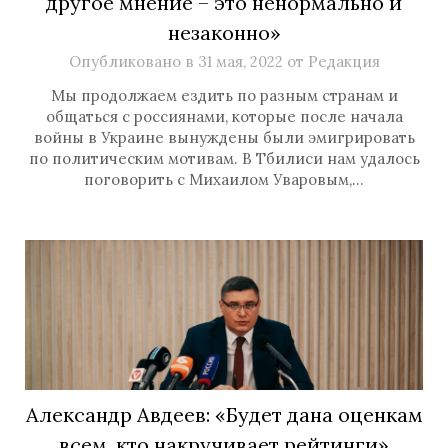
другое мнение – это ненормально и
незаконно»
Опубликовано в
31 мая, 2022
от
Редакция
Мы продолжаем ездить по разным странам и
общаться с россиянами, которые после начала
войны в Украине вынуждены были эмигрировать
по политическим мотивам. В Тбилиси нам удалось
поговорить с Михаилом Уваровым,…
Александр Авдеев: «Будет дана оценкам
всем, кто накручивает рейтинги»