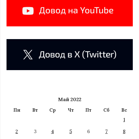
Май 2022
Пн
Вт
Ср
Чт
Пт
Сб
Вс
1
2
3
4
5
6
7
8