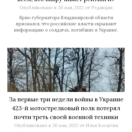
Опубликовано в
30 мая, 2022
от
Редакция
Врио губернатора Владимирской области
признался, что российские власти скрывают
информацию о солдатах, погибших в Украине.
За первые три недели войны в Украине
423-й мотострелковый полк потерял
почти треть своей военной техники
Опубликовано в
30 мая, 2022
от
Илья Косыгин