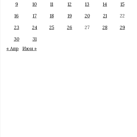
9
10
11
12
13
14
15
16
17
18
19
20
21
22
23
24
25
26
27
28
29
30
31
« Апр
Июн »