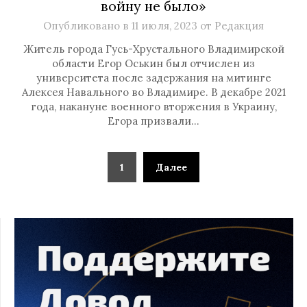
войну не было»
Опубликовано в
11 июля, 2023
от
Редакция
Житель города Гусь-Хрустального Владимирской
области Егор Оськин был отчислен из
университета после задержания на митинге
Алексея Навального во Владимире. В декабре 2021
года, накануне военного вторжения в Украину,
Егора призвали…
1
Далее