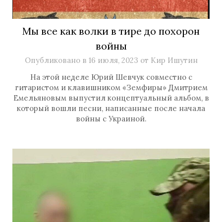
Мы все как волки в тире до похорон
войны
Опубликовано в
16 июля, 2023
от
Кир Ишутин
На этой неделе Юрий Шевчук совместно с
гитаристом и клавишником «Земфиры» Дмитрием
Емельяновым выпустил концептуальный альбом, в
который вошли песни, написанные после начала
войны с Украиной.