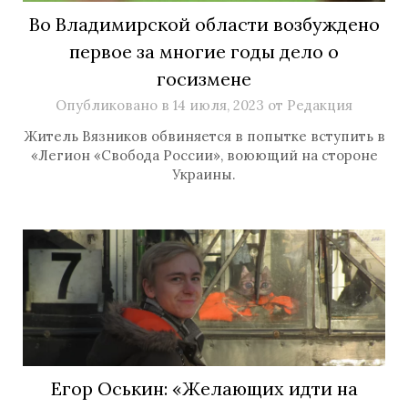
Во Владимирской области возбуждено
первое за многие годы дело о
госизмене
Опубликовано в
14 июля, 2023
от
Редакция
Житель Вязников обвиняется в попытке вступить в
«Легион «Свобода России», воюющий на стороне
Украины.
Егор Оськин: «Желающих идти на