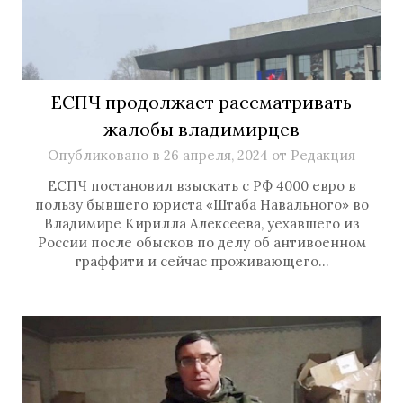
ЕСПЧ продолжает рассматривать
жалобы владимирцев
Опубликовано в
26 апреля, 2024
от
Редакция
ЕСПЧ постановил взыскать с РФ 4000 евро в
пользу бывшего юриста «Штаба Навального» во
Владимире Кирилла Алексеева, уехавшего из
России после обысков по делу об антивоенном
граффити и сейчас проживающего…