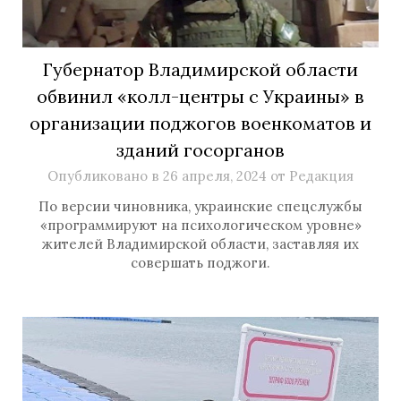
Губернатор Владимирской области
обвинил «колл-центры с Украины» в
организации поджогов военкоматов и
зданий госорганов
Опубликовано в
26 апреля, 2024
от
Редакция
По версии чиновника, украинские спецслужбы
«программируют на психологическом уровне»
жителей Владимирской области, заставляя их
совершать поджоги.