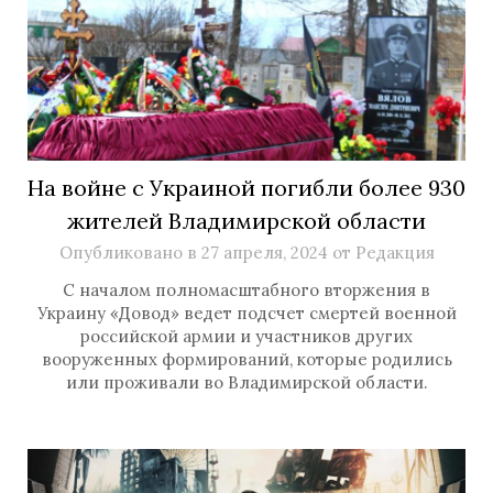
На войне с Украиной погибли более 930
жителей Владимирской области
Опубликовано в
27 апреля, 2024
от
Редакция
С началом полномасштабного вторжения в
Украину «Довод» ведет подсчет смертей военной
российской армии и участников других
вооруженных формирований, которые родились
или проживали во Владимирской области.