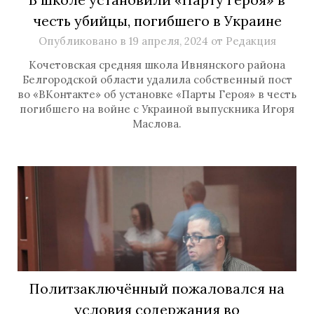
честь убийцы, погибшего в Украине
Опубликовано в
19 апреля, 2024
от
Редакция
Кочетовская средняя школа Ивнянского района
Белгородской области удалила собственный пост
во «ВКонтакте» об установке «Парты Героя» в честь
погибшего на войне с Украиной выпускника Игоря
Маслова.
Политзаключённый пожаловался на
условия содержания во