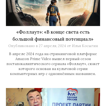
«Фоллаут»: «В конце света есть
большой финансовый потенциал»
Опубликовано в
27 апреля, 2024
от
Илья Косыгин
В апреле 2024 года на стриминговой платформе
Amazon Prime Video вышел первый сезон
постапокалиптического сериала «Фоллаут», сюжет
которого основан на культовой серии
компьютерных игр с одноимённым названием.