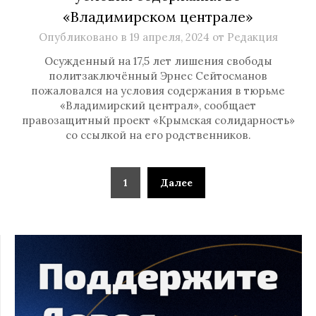
«Владимирском централе»
Опубликовано в
19 апреля, 2024
от
Редакция
Осужденный на 17,5 лет лишения свободы
политзаключённый Эрнес Сейтосманов
пожаловался на условия содержания в тюрьме
«Владимирский централ», сообщает
правозащитный проект «Крымская солидарность»
со ссылкой на его родственников.
1
Далее