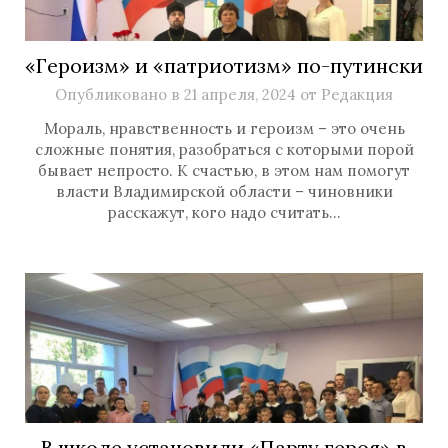
«Героизм» и «патриотизм» по-путински
Опубликовано в
21 апреля, 2024
от
Редакция
Мораль, нравственность и героизм – это очень
сложные понятия, разобраться с которыми порой
бывает непросто. К счастью, в этом нам помогут
власти Владимирской области – чиновники
расскажут, кого надо считать…
В школе установили «Парту героя» в