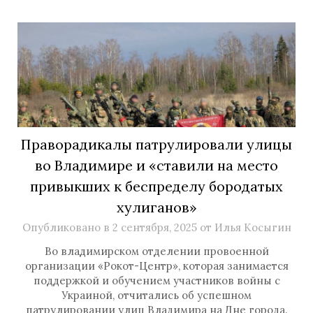
Праворадикалы патрулировали улицы
во Владимире и «ставили на место
привыкших к беспределу бородатых
хулиганов»
Опубликовано в
2 сентября, 2025
от
Илья Косыгин
Во владимирском отделении провоенной
организации «Рокот-Центр», которая занимается
поддержкой и обучением участников войны с
Украиной, отчитались об успешном
патрулировании улиц Владимира на Дне города.