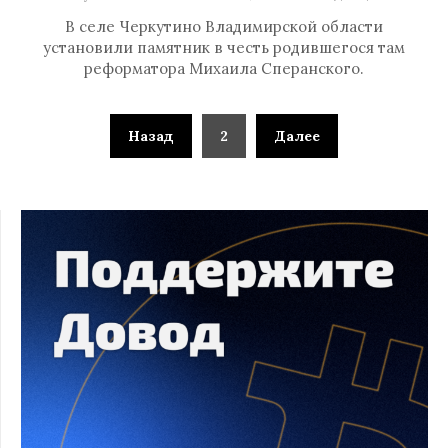
В селе Черкутино Владимирской области
установили памятник в честь родившегося там
реформатора Михаила Сперанского.
Назад
2
Далее