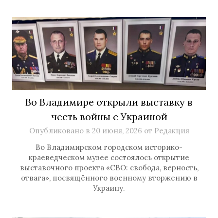
Во Владимире открыли выставку в
честь войны с Украиной
Опубликовано в
20 июня, 2026
от
Редакция
Во Владимирском городском историко-
краеведческом музее состоялось открытие
выставочного проекта «СВО: свобода, верность,
отвага», посвящённого военному вторжению в
Украину.