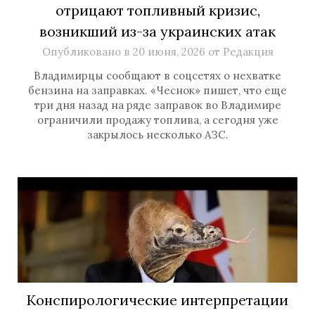
отрицают топливный кризис,
возникший из-за украинских атак
Опубликовано в
20 июня, 2026
от
Редакция
Владимирцы сообщают в соцсетях о нехватке
бензина на заправках. «Чеснок» пишет, что еще
три дня назад на ряде заправок во Владимире
ограничили продажу топлива, а сегодня уже
закрылось несколько АЗС.
Конспирологические интерпретации