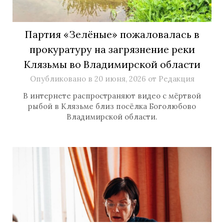
Партия «Зелёные» пожаловалась в
прокуратуру на загрязнение реки
Клязьмы во Владимирской области
Опубликовано в
20 июня, 2026
от
Редакция
В интернете распространяют видео с мёртвой
рыбой в Клязьме близ посёлка Боголюбово
Владимирской области.