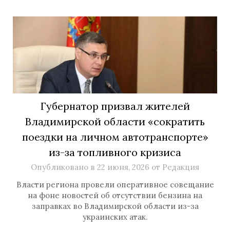
Губернатор призвал жителей
Владимирской области «сократить
поездки на личном автотранспорте»
из-за топливного кризиса
Опубликовано в
22 июня, 2026
от
Редакция
Власти региона провели оперативное совещание
на фоне новостей об отсутствии бензина на
заправках во Владимирской области из-за
украинских атак.